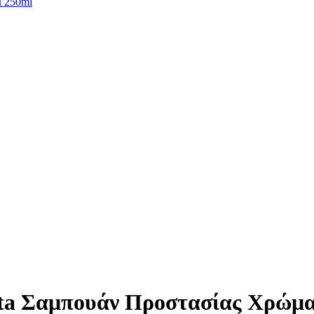
ι 250ml
ta Σαμπουάν Προστασίας Χρώμα