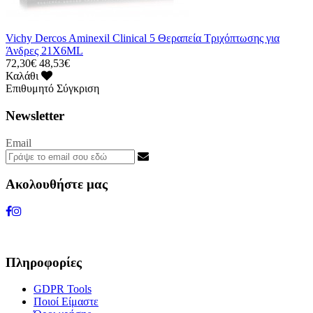
Vichy Dercos Aminexil Clinical 5 Θεραπεία Τριχόπτωσης για
Άνδρες 21X6ML
72,30€
48,53€
Καλάθι
Επιθυμητό
Σύγκριση
Newsletter
Email
Ακολουθήστε μας
Πληροφορίες
GDPR Tools
Ποιοί Είμαστε