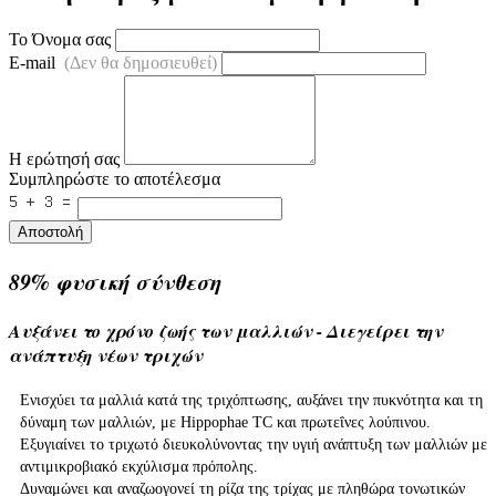
Το Όνομα σας
E-mail
(Δεν θα δημοσιευθεί)
Η ερώτησή σας
Συμπληρώστε το αποτέλεσμα
Αποστολή
89% φυσική σύνθεση
Αυξάνει το χρόνο ζωής των μαλλιών - Διεγείρει την
ανάπτυξη νέων τριχών
Ενισχύει τα μαλλιά κατά της τριχόπτωσης, αυξάνει την πυκνότητα και τη
δύναμη των μαλλιών, με Hippophae TC και πρωτεΐνες λούπινου.
Εξυγιαίνει το τριχωτό διευκολύνοντας την υγιή ανάπτυξη των μαλλιών με
αντιμικροβιακό εκχύλισμα πρόπολης.
Δυναμώνει και αναζωογονεί τη ρίζα της τρίχας με πληθώρα τονωτικών