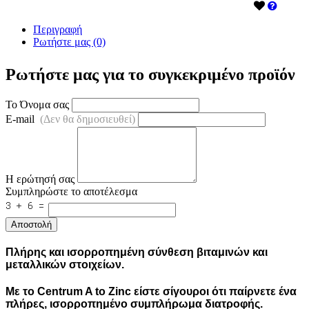
Περιγραφή
Ρωτήστε μας (0)
Ρωτήστε μας για το συγκεκριμένο προϊόν
Το Όνομα σας
E-mail
(Δεν θα δημοσιευθεί)
Η ερώτησή σας
Συμπληρώστε το αποτέλεσμα
Αποστολή
Πλήρης και ισορροπημένη σύνθεση βιταμινών και
μεταλλικών στοιχείων.
Με το Centrum A to Zinc είστε σίγουροι ότι παίρνετε ένα
πλήρες, ισορροπημένο συμπλήρωμα διατροφής.