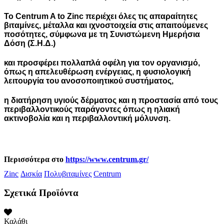
Το Centrum A to Zinc περιέχει όλες τις απαραίτητες
βιταμίνες, μέταλλα και ιχνοστοιχεία στις απαιτούμενες
ποσότητες, σύμφωνα με τη Συνιστώμενη Ημερήσια
Δόση (Σ.Η.Δ.)
και προσφέρει πολλαπλά οφέλη για τον οργανισμό,
όπως η απελευθέρωση ενέργειας, η φυσιολογική
λειτουργία του ανοσοποιητικού συστήματος,
η διατήρηση υγιούς δέρματος και η προστασία από τους
περιβαλλοντικούς παράγοντες όπως η ηλιακή
ακτινοβολία και η περιβαλλοντική μόλυνση.
Περισσότερα στο
https://www.centrum.gr/
Zinc
Δισκία
Πολυβιταμίνες
Centrum
Σχετικά Προϊόντα
Καλάθι