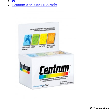
˙
Centrum A to Zinc 60 Δισκία