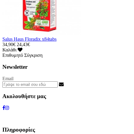
Salus Haus Floradix x84tabs
34,90€
24,43€
Καλάθι
Επιθυμητό
Σύγκριση
Newsletter
Email
Ακολουθήστε μας
Πληροφορίες