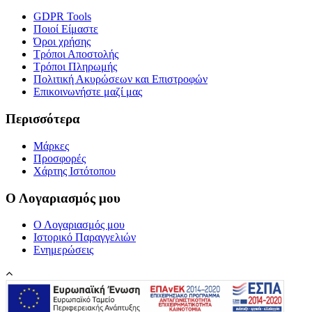
GDPR Tools
Ποιοί Είμαστε
Όροι χρήσης
Τρόποι Αποστολής
Τρόποι Πληρωμής
Πολιτική Ακυρώσεων και Επιστροφών
Επικοινωνήστε μαζί μας
Περισσότερα
Μάρκες
Προσφορές
Χάρτης Ιστότοπου
Ο Λογαριασμός μου
Ο Λογαριασμός μου
Ιστορικό Παραγγελιών
Ενημερώσεις