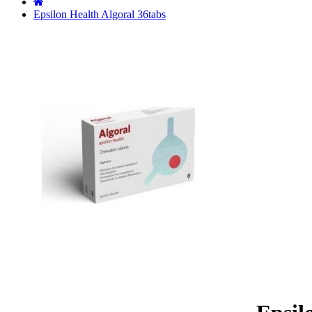
˙
Epsilon Health Algoral 36tabs