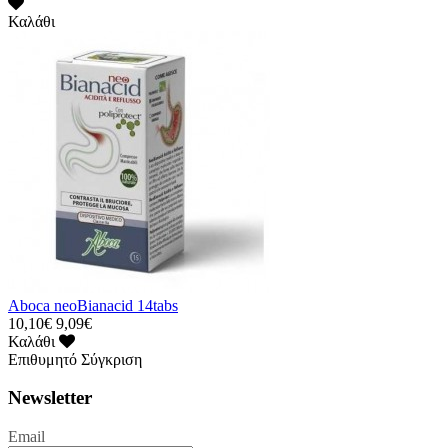
Καλάθι
Aboca neoBianacid 14tabs
10,10€
9,09€
Καλάθι
Επιθυμητό
Σύγκριση
Newsletter
Email