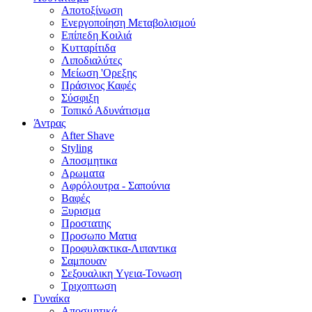
Αποτοξίνωση
Ενεργοποίηση Μεταβολισμού
Επίπεδη Κοιλιά
Κυτταρίτιδα
Λιποδιαλύτες
Μείωση 'Ορεξης
Πράσινος Καφές
Σύσφιξη
Τοπικό Αδυνάτισμα
Άντρας
After Shave
Styling
Αποσμητικα
Αρωματα
Αφρόλουτρα - Σαπούνια
Βαφές
Ξυρισμα
Προστατης
Προσωπο Ματια
Προφυλακτικα-Λιπαντικα
Σαμπουαν
Σεξουαλικη Yγεια-Τονωση
Τριχοπτωση
Γυναίκα
Αποσμητικά