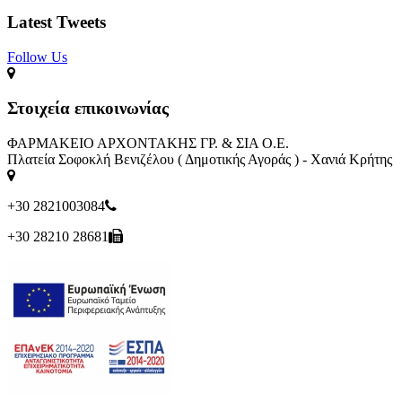
Latest Tweets
Follow Us​
Στοιχεία επικοινωνίας
ΦΑΡΜΑΚΕΙΟ ΑΡΧΟΝΤΑΚΗΣ ΓΡ. & ΣΙΑ Ο.Ε.
Πλατεία Σοφοκλή Βενιζέλου ( Δημοτικής Αγοράς ) - Χανιά Κρήτης
+30 2821003084
+30 28210 28681