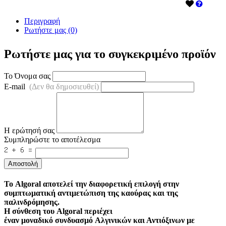
Περιγραφή
Ρωτήστε μας (0)
Ρωτήστε μας για το συγκεκριμένο προϊόν
Το Όνομα σας
E-mail
(Δεν θα δημοσιευθεί)
Η ερώτησή σας
Συμπληρώστε το αποτέλεσμα
Αποστολή
Το Algoral
αποτελεί την διαφορετική επιλογή στην
συμπτωματική αντιμετώπιση της καούρας και της
παλινδρόμησης.
Η σύνθεση του
Algoral
περιέχει
έναν
μοναδικό συνδυασμό Αλγινικών και Αντιόξινων με