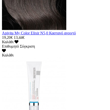
Apivita My Color Elixir N5,0 Καστανό ανοιχτό
19,20€
13,44€
Καλάθι
Επιθυμητό
Σύγκριση
Καλάθι