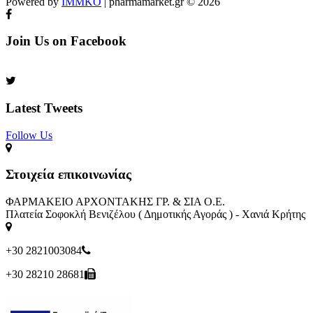
Powered by
IMMKO
| pharmamarket.gr © 2026
Join Us on Facebook
Latest Tweets
Follow Us​
Στοιχεία επικοινωνίας
ΦΑΡΜΑΚΕΙΟ ΑΡΧΟΝΤΑΚΗΣ ΓΡ. & ΣΙΑ Ο.Ε.
Πλατεία Σοφοκλή Βενιζέλου ( Δημοτικής Αγοράς ) - Χανιά Κρήτης
+30 2821003084
+30 28210 28681