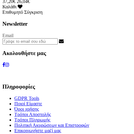
37,20€
26,04€
Καλάθι
Επιθυμητό
Σύγκριση
Newsletter
Email
Ακολουθήστε μας
Πληροφορίες
GDPR Tools
Ποιοί Είμαστε
Όροι χρήσης
Τρόποι Αποστολής
Τρόποι Πληρωμής
Πολιτική Ακυρώσεων και Επιστροφών
Επικοινωνήστε μαζί μας