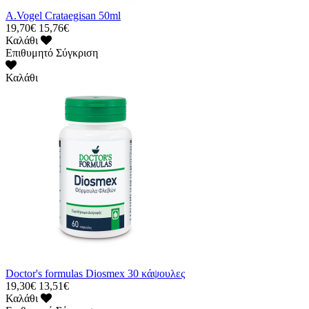
A.Vogel Crataegisan 50ml
19,70€
15,76€
Καλάθι
Επιθυμητό
Σύγκριση
Καλάθι
Doctor's formulas Diosmex 30 κάψουλες
19,30€
13,51€
Καλάθι