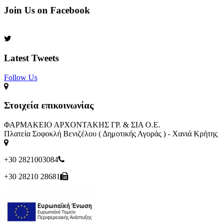
Join Us on Facebook
Latest Tweets
Follow Us​
Στοιχεία επικοινωνίας
ΦΑΡΜΑΚΕΙΟ ΑΡΧΟΝΤΑΚΗΣ ΓΡ. & ΣΙΑ Ο.Ε.
Πλατεία Σοφοκλή Βενιζέλου ( Δημοτικής Αγοράς ) - Χανιά Κρήτης
+30 2821003084
+30 28210 28681