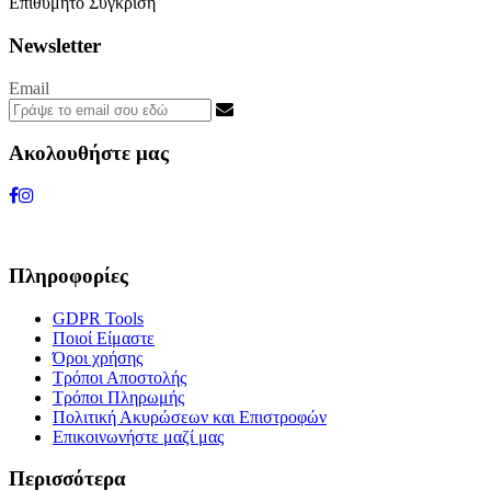
Επιθυμητό
Σύγκριση
Newsletter
Email
Ακολουθήστε μας
Πληροφορίες
GDPR Tools
Ποιοί Είμαστε
Όροι χρήσης
Τρόποι Αποστολής
Τρόποι Πληρωμής
Πολιτική Ακυρώσεων και Επιστροφών
Επικοινωνήστε μαζί μας
Περισσότερα