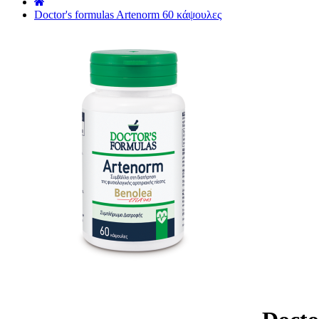
˙
Doctor's formulas Artenorm 60 κάψουλες