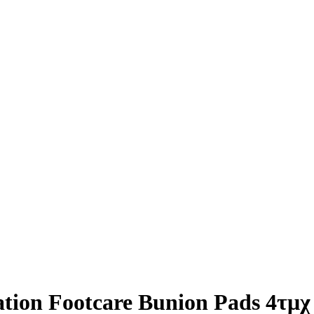
tion Footcare Bunion Pads 4τμχ