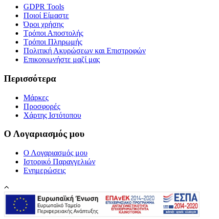
GDPR Tools
Ποιοί Είμαστε
Όροι χρήσης
Τρόποι Αποστολής
Τρόποι Πληρωμής
Πολιτική Ακυρώσεων και Επιστροφών
Επικοινωνήστε μαζί μας
Περισσότερα
Μάρκες
Προσφορές
Χάρτης Ιστότοπου
Ο Λογαριασμός μου
Ο Λογαριασμός μου
Ιστορικό Παραγγελιών
Ενημερώσεις