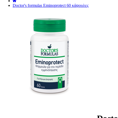
˙
Doctor's formulas Eminoprotect 60 κάψουλες