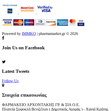
Powered by
IMMKO
| pharmamarket.gr © 2026
Join Us on Facebook
Latest Tweets
Follow Us​
Στοιχεία επικοινωνίας
ΦΑΡΜΑΚΕΙΟ ΑΡΧΟΝΤΑΚΗΣ ΓΡ. & ΣΙΑ Ο.Ε.
Πλατεία Σοφοκλή Βενιζέλου ( Δημοτικής Αγοράς ) - Χανιά Κρήτης