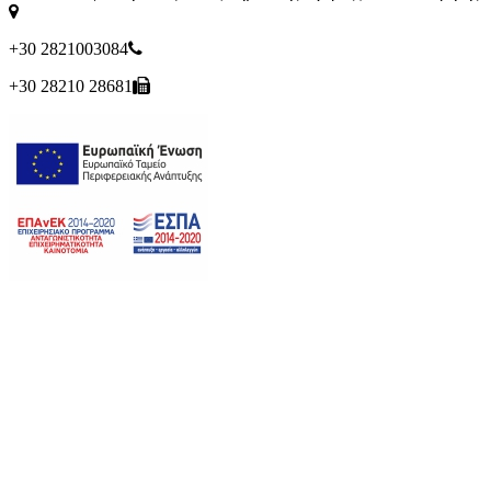
+30 2821003084
+30 28210 28681