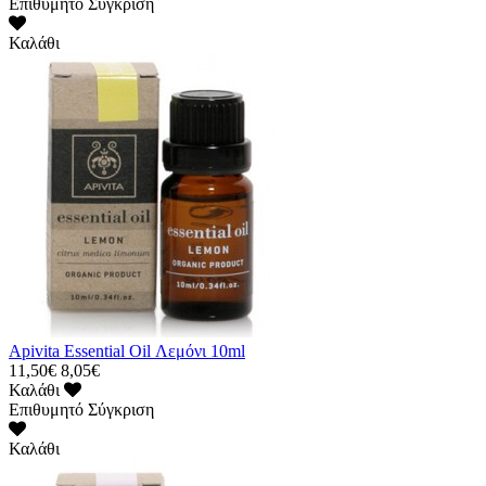
Επιθυμητό
Σύγκριση
Καλάθι
Apivita Essential Oil Λεμόνι 10ml
11,50€
8,05€
Καλάθι
Επιθυμητό
Σύγκριση
Καλάθι