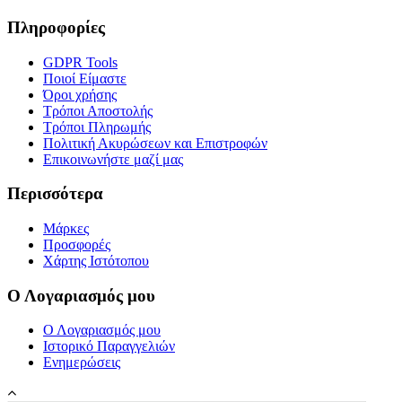
Πληροφορίες
GDPR Tools
Ποιοί Είμαστε
Όροι χρήσης
Τρόποι Αποστολής
Τρόποι Πληρωμής
Πολιτική Ακυρώσεων και Επιστροφών
Επικοινωνήστε μαζί μας
Περισσότερα
Μάρκες
Προσφορές
Χάρτης Ιστότοπου
Ο Λογαριασμός μου
Ο Λογαριασμός μου
Ιστορικό Παραγγελιών
Ενημερώσεις