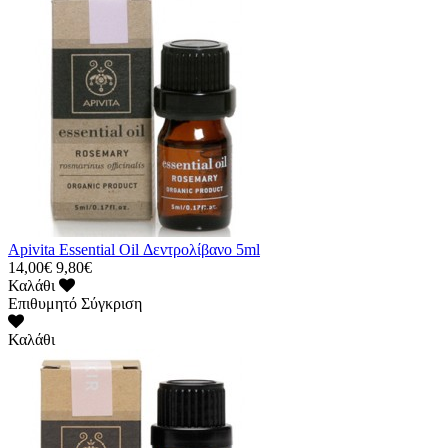
Apivita Essential Oil Δεντρολίβανο 5ml
14,00€
9,80€
Καλάθι
Επιθυμητό
Σύγκριση
Καλάθι