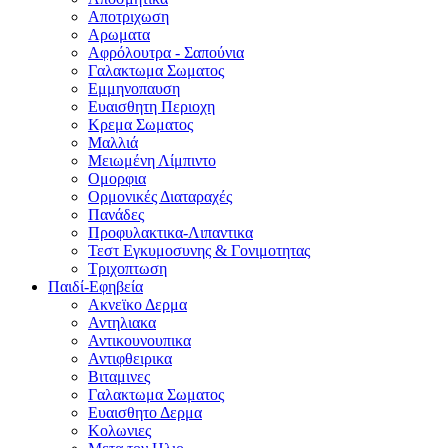
Αποτριχωση
Αρωματα
Αφρόλουτρα - Σαπούνια
Γαλακτωμα Σωματος
Εμμηνοπαυση
Ευαισθητη Περιοχη
Κρεμα Σωματος
Μαλλιά
Μειωμένη Λίμπιντο
Ομορφια
Ορμονικές Διαταραχές
Πανάδες
Προφυλακτικα-Λιπαντικα
Τεστ Εγκυμοσυνης & Γονιμοτητας
Τριχοπτωση
Παιδί-Εφηβεία
Ακνεϊκο Δερμα
Αντηλιακα
Αντικουνουπικα
Αντιφθειρικα
Βιταμινες
Γαλακτωμα Σωματος
Ευαισθητο Δερμα
Κολωνιες