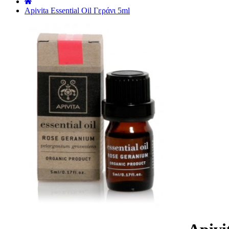
˙
Apivita Essential Oil Γεράνι 5ml