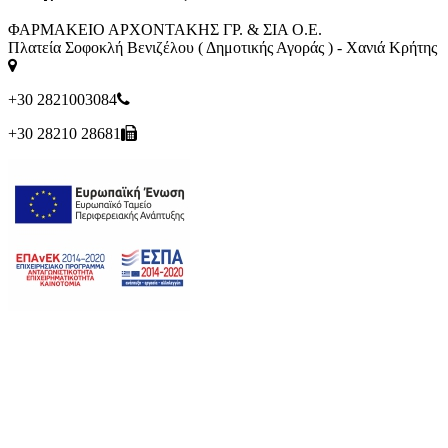
ΦΑΡΜΑΚΕΙΟ ΑΡΧΟΝΤΑΚΗΣ ΓΡ. & ΣΙΑ Ο.Ε.
Πλατεία Σοφοκλή Βενιζέλου ( Δημοτικής Αγοράς ) - Χανιά Κρήτης
+30 2821003084
+30 28210 28681