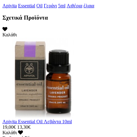
Apivita
Essential
Oil
Γεράνι
5ml
Αιθέρια
έλαια
Σχετικά Προϊόντα
Καλάθι
Apivita Essential Oil Λεβάντα 10ml
19,00€
13,30€
Καλάθι