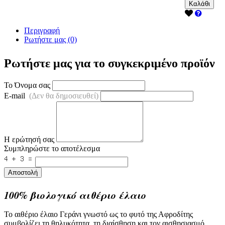
Καλάθι
Περιγραφή
Ρωτήστε μας (0)
Ρωτήστε μας για το συγκεκριμένο προϊόν
Το Όνομα σας
E-mail
(Δεν θα δημοσιευθεί)
Η ερώτησή σας
Συμπληρώστε το αποτέλεσμα
Αποστολή
100% βιολογικό αιθέριο έλαιο
Το αιθέριο έλαιο Γεράνι γνωστό ως το φυτό της Αφροδίτης
συμβολίζει τη θηλυκότητα, τη διαίσθηση και τον αισθησιασμό.