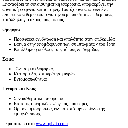
Επαναφέρει τη συναισθηματική ισορροπία, απομακρύνει την
αρνητική ενέργεια και το στρες. Ταυτόχρονα αποτελεί ένα
εξαιρετικό αιθέριο έλαιο για την περιποίηση της επιδερμίδας
κατάλληλο για όλους τους τύπους.
Ομορφιά
Προσφέρει ενυδάτωση και απαλότητα στην επιδερμίδα
Βοηθά στην απομάκρυνση των συμπτωμάτων του έρπη
Κατάλληλο για όλους τους τύπους επιδερμίδας
Σώμα
Τόνωση κυκλοφορίας
Κυτταρίτιδα, κατακράτηση υγρών
Εντομοαπωθητικό
Πνεύμα και Νους
Συναισθηματική ισορροπία
Κατά της αρνητικής ενέργειας, του στρες
Ορμονική ισορροπία, ειδικά κατά την περίοδο της
εμμηνόπαυσης
Περισσοτερα στο
www.apivita.com