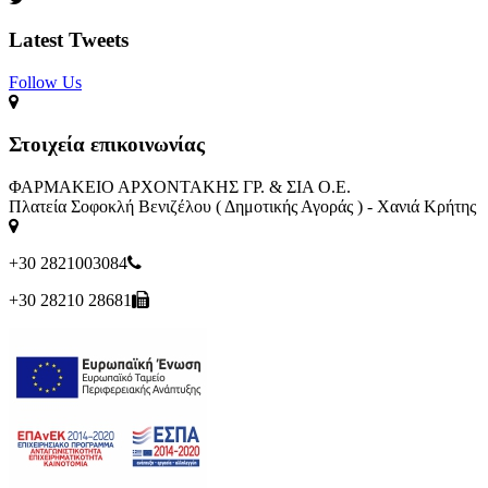
Latest Tweets
Follow Us​
Στοιχεία επικοινωνίας
ΦΑΡΜΑΚΕΙΟ ΑΡΧΟΝΤΑΚΗΣ ΓΡ. & ΣΙΑ Ο.Ε.
Πλατεία Σοφοκλή Βενιζέλου ( Δημοτικής Αγοράς ) - Χανιά Κρήτης
+30 2821003084
+30 28210 28681