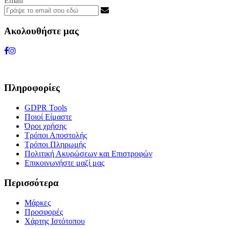
Email
Ακολουθήστε μας
Πληροφορίες
GDPR Tools
Ποιοί Είμαστε
Όροι χρήσης
Τρόποι Αποστολής
Τρόποι Πληρωμής
Πολιτική Ακυρώσεων και Επιστροφών
Επικοινωνήστε μαζί μας
Περισσότερα
Μάρκες
Προσφορές
Χάρτης Ιστότοπου