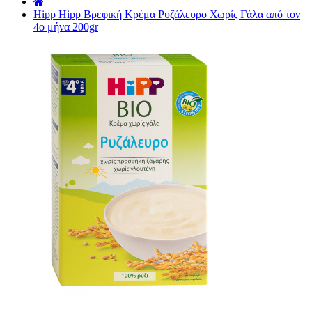
˙
Hipp Hipp Βρεφική Κρέμα Ρυζάλευρο Χωρίς Γάλα από τον
4ο μήνα 200gr