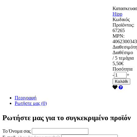
Κατασκευασ
Hipp
Κωδικός
Προϊόντος:
67265
MPN:
4062300343
Διαθεσιμότη
Διαθέσιμο
/ 5 τεμάχια
5,50€
Ποσότητα
-
+
Καλάθι
Περιγραφή
Ρωτήστε μας (0)
Ρωτήστε μας για το συγκεκριμένο προϊόν
Το Όνομα σας