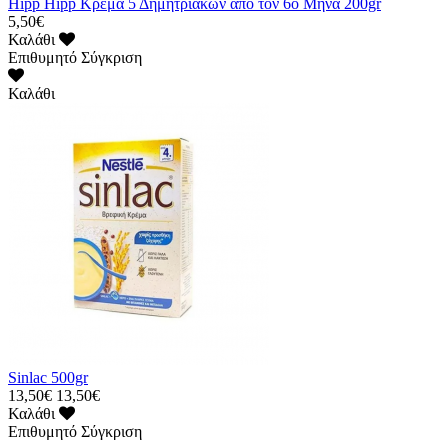
Hipp Hipp Κρέμα 5 Δημητριακών από τον 6ο Μήνα 200gr
5,50€
Καλάθι
Επιθυμητό
Σύγκριση
Καλάθι
Sinlac 500gr
13,50€
13,50€
Καλάθι
Επιθυμητό
Σύγκριση