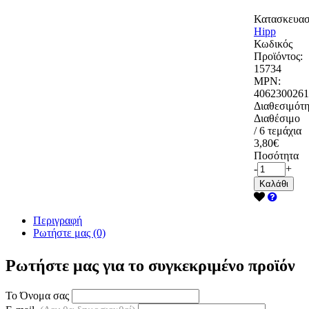
Κατασκευασ
Hipp
Κωδικός
Προϊόντος:
15734
MPN:
4062300261
Διαθεσιμότη
Διαθέσιμο
/ 6 τεμάχια
3,80€
Ποσότητα
-
+
Καλάθι
Περιγραφή
Ρωτήστε μας (0)
Ρωτήστε μας για το συγκεκριμένο προϊόν
Το Όνομα σας