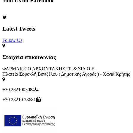
Join Us on Facebook
Latest Tweets
Follow Us​
Στοιχεία επικοινωνίας
ΦΑΡΜΑΚΕΙΟ ΑΡΧΟΝΤΑΚΗΣ ΓΡ. & ΣΙΑ Ο.Ε.
Πλατεία Σοφοκλή Βενιζέλου ( Δημοτικής Αγοράς ) - Χανιά Κρήτης
+30 2821003084
+30 28210 28681