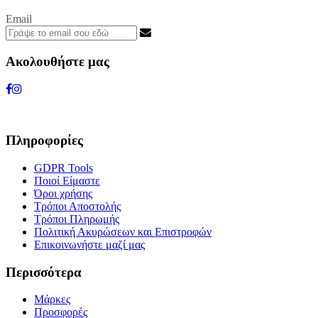
Email
Ακολουθήστε μας
Πληροφορίες
GDPR Tools
Ποιοί Είμαστε
Όροι χρήσης
Τρόποι Αποστολής
Τρόποι Πληρωμής
Πολιτική Ακυρώσεων και Επιστροφών
Επικοινωνήστε μαζί μας
Περισσότερα
Μάρκες
Προσφορές