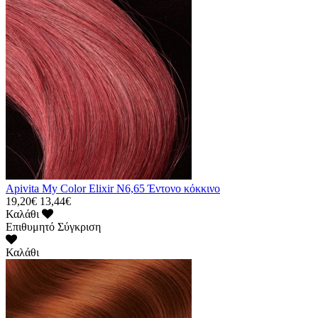
Apivita My Color Elixir N6,65 Έντονο κόκκινο
19,20€
13,44€
Καλάθι
Επιθυμητό
Σύγκριση
Καλάθι