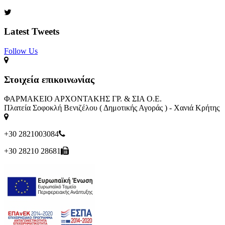
Latest Tweets
Follow Us​
Στοιχεία επικοινωνίας
ΦΑΡΜΑΚΕΙΟ ΑΡΧΟΝΤΑΚΗΣ ΓΡ. & ΣΙΑ Ο.Ε.
Πλατεία Σοφοκλή Βενιζέλου ( Δημοτικής Αγοράς ) - Χανιά Κρήτης
+30 2821003084
+30 28210 28681