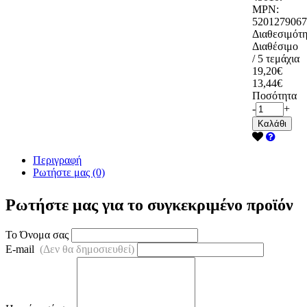
MPN:
5201279067
Διαθεσιμότη
Διαθέσιμο
/ 5 τεμάχια
19,20€
13,44€
Ποσότητα
-
+
Καλάθι
Περιγραφή
Ρωτήστε μας (0)
Ρωτήστε μας για το συγκεκριμένο προϊόν
Το Όνομα σας
E-mail
(Δεν θα δημοσιευθεί)