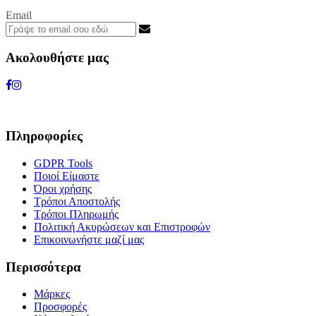
Email
Ακολουθήστε μας
Πληροφορίες
GDPR Tools
Ποιοί Είμαστε
Όροι χρήσης
Τρόποι Αποστολής
Τρόποι Πληρωμής
Πολιτική Ακυρώσεων και Επιστροφών
Επικοινωνήστε μαζί μας
Περισσότερα
Μάρκες
Προσφορές