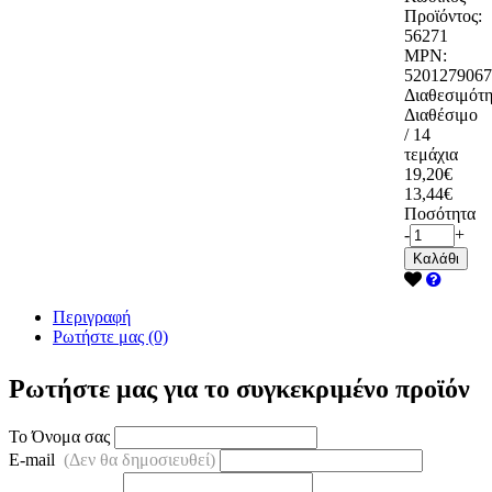
Προϊόντος:
56271
MPN:
5201279067
Διαθεσιμότη
Διαθέσιμο
/ 14
τεμάχια
19,20€
13,44€
Ποσότητα
-
+
Καλάθι
Περιγραφή
Ρωτήστε μας (0)
Ρωτήστε μας για το συγκεκριμένο προϊόν
Το Όνομα σας
E-mail
(Δεν θα δημοσιευθεί)