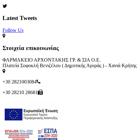
Latest Tweets
Follow Us​
Στοιχεία επικοινωνίας
ΦΑΡΜΑΚΕΙΟ ΑΡΧΟΝΤΑΚΗΣ ΓΡ. & ΣΙΑ Ο.Ε.
Πλατεία Σοφοκλή Βενιζέλου ( Δημοτικής Αγοράς ) - Χανιά Κρήτης
+30 2821003084
+30 28210 28681