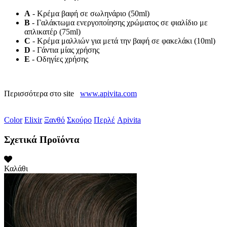
A
- Κρέμα βαφή σε σωληνάριο (50ml)
B
- Γαλάκτωμα ενεργοποίησης χρώματος σε φιαλίδιο με
απλικατέρ (75ml)
C
- Κρέμα μαλλιών για μετά την βαφή σε φακελάκι (10ml)
D
- Γάντια μίας χρήσης
E
- Οδηγίες χρήσης
Περισσότερα στο site
www.apivita.com
Color
Elixir
Ξανθό
Σκούρο
Περλέ
Apivita
Σχετικά Προϊόντα
Καλάθι