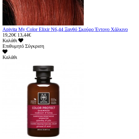
Apivita My Color Elixir N6,44 Ξανθό Σκούρο Έντονο Χάλκινο
19,20€
13,44€
Καλάθι
Επιθυμητό
Σύγκριση
Καλάθι