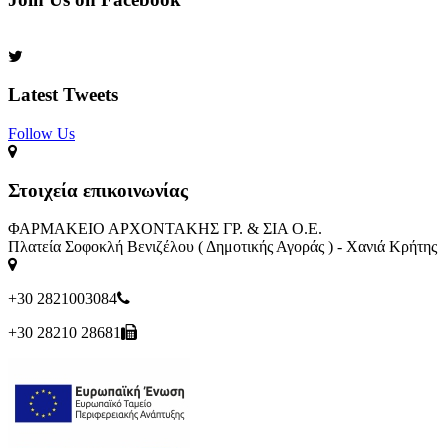
Latest Tweets
Follow Us​
Στοιχεία επικοινωνίας
ΦΑΡΜΑΚΕΙΟ ΑΡΧΟΝΤΑΚΗΣ ΓΡ. & ΣΙΑ Ο.Ε.
Πλατεία Σοφοκλή Βενιζέλου ( Δημοτικής Αγοράς ) - Χανιά Κρήτης
+30 2821003084
+30 28210 28681