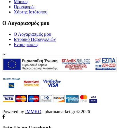
Μάρκες
Προσφορές
Χάρτης Ιστότοπου
Ο Λογαριασμός μου
Ο Λογαριασμός μου
Ιστορικό Παραγγελιών
Ενημερώσεις
Powered by
IMMKO
| pharmamarket.gr © 2026
Join Us on Facebook