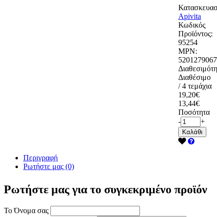
Κατασκευασ
Apivita
Κωδικός
Προϊόντος:
95254
MPN:
5201279067
Διαθεσιμότη
Διαθέσιμο
/ 4 τεμάχια
19,20€
13,44€
Ποσότητα
-
+
Καλάθι
Περιγραφή
Ρωτήστε μας (0)
Ρωτήστε μας για το συγκεκριμένο προϊόν
Το Όνομα σας