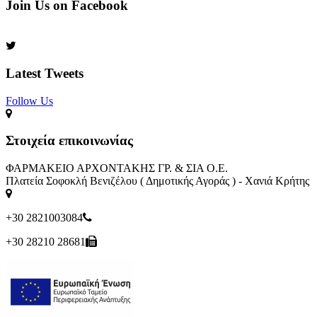
Join Us on Facebook
Latest Tweets
Follow Us​
Στοιχεία επικοινωνίας
ΦΑΡΜΑΚΕΙΟ ΑΡΧΟΝΤΑΚΗΣ ΓΡ. & ΣΙΑ Ο.Ε.
Πλατεία Σοφοκλή Βενιζέλου ( Δημοτικής Αγοράς ) - Χανιά Κρήτης
+30 2821003084
+30 28210 28681