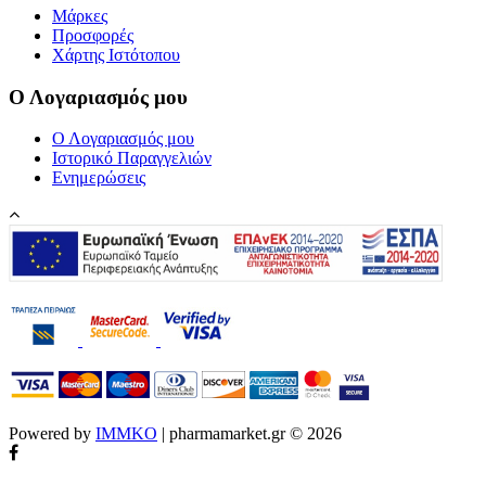
Μάρκες
Προσφορές
Χάρτης Ιστότοπου
Ο Λογαριασμός μου
Ο Λογαριασμός μου
Ιστορικό Παραγγελιών
Ενημερώσεις
Powered by
IMMKO
| pharmamarket.gr © 2026