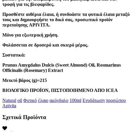
τροφή για τις βλεφαρίδες.
Προσθέστε αιθέρια έλαια, ή συνδυάστε τα φυτικά έλαια μεταξύ
τους και δημιουργήστε το δικό σας, προσωπικό προϊόν
περιποίησης APIVITA.
Μόνο για εξωτερική χρήση.
Φυλάσσεται σε δροσερό και σκιερό μέρος.
Συστατικά
:
Prunus Amygdalus Dulcis (Sweet Almond) Oil, Rosmarinus
Officinalis (Rosemary) Extract
Μεικτό βάρος (g)=215
ΒΙΟΛΟΓΙΚΟ ΠΡΟΪΟΝ, ΠΙΣΤΟΠΟΙΗΜΕΝΟ ΑΠΟ ICEA
Natural
oil
Φυτικό
έλαιο
αμύγδαλο
100ml
Ενυδάτωση
προσώπου
Apivita
Σχετικά Προϊόντα