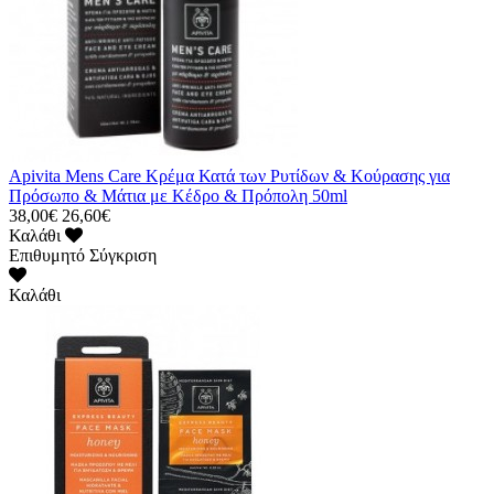
Apivita Mens Care Κρέμα Κατά των Ρυτίδων & Κούρασης για
Πρόσωπο & Μάτια με Κέδρο & Πρόπολη 50ml
38,00€
26,60€
Καλάθι
Επιθυμητό
Σύγκριση
Καλάθι