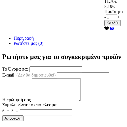
11,70€
8,19€
Ποσότητα
-
+
Καλάθι
Περιγραφή
Ρωτήστε μας (0)
Ρωτήστε μας για το συγκεκριμένο προϊόν
Το Όνομα σας
E-mail
(Δεν θα δημοσιευθεί)
Η ερώτησή σας
Συμπληρώστε το αποτέλεσμα
Αποστολή