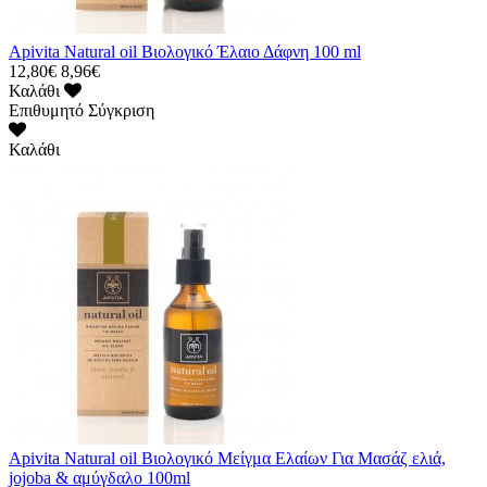
Apivita Natural oil Βιολογικό Έλαιο Δάφνη 100 ml
12,80€
8,96€
Καλάθι
Επιθυμητό
Σύγκριση
Καλάθι
Apivita Natural oil Βιολογικό Μείγμα Ελαίων Για Μασάζ ελιά,
jojoba & αμύγδαλο 100ml