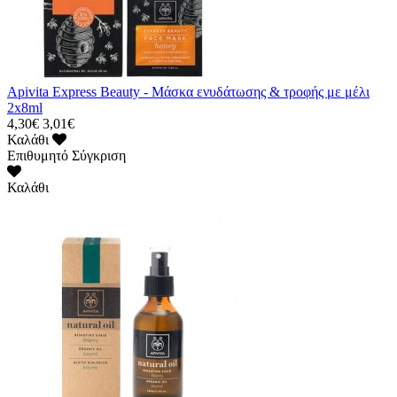
Apivita Εxpress Βeauty - Μάσκα ενυδάτωσης & τροφής με μέλι
2x8ml
4,30€
3,01€
Καλάθι
Επιθυμητό
Σύγκριση
Καλάθι