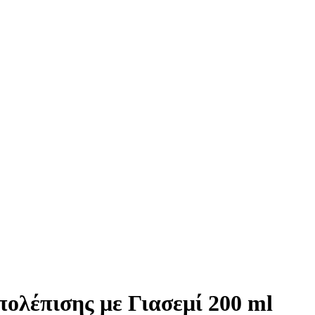
ολέπισης με Γιασεμί 200 ml