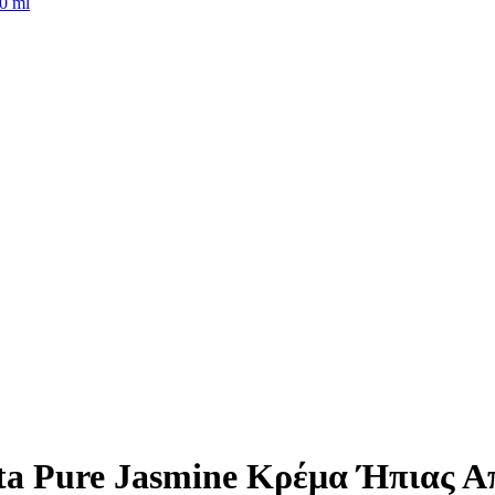
0 ml
ta Pure Jasmine Κρέμα Ήπιας Απ