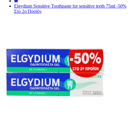
˙
Elgydium Sensitive Toothpaste for sensitive teeth 75ml -50%
Στο 2ο Προϊόν