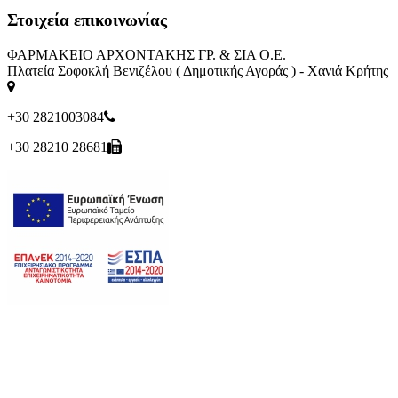
Στοιχεία επικοινωνίας
ΦΑΡΜΑΚΕΙΟ ΑΡΧΟΝΤΑΚΗΣ ΓΡ. & ΣΙΑ Ο.Ε.
Πλατεία Σοφοκλή Βενιζέλου ( Δημοτικής Αγοράς ) - Χανιά Κρήτης
+30 2821003084
+30 28210 28681