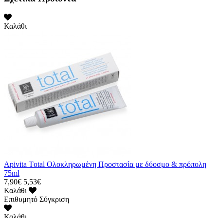
Καλάθι
Apivita Τotal Ολοκληρωμένη Προστασία με δύοσμo & πρόπολη
75ml
7,90€
5,53€
Καλάθι
Επιθυμητό
Σύγκριση
Καλάθι