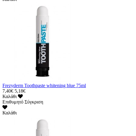
Frezyderm Toothpaste whitening blue 75ml
7,40€
5,18€
Καλάθι
Επιθυμητό
Σύγκριση
Καλάθι