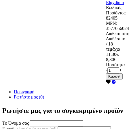
Elgydium
Κωδικός
Προϊόντος:
82405
MPN:
3577056024
Διαθεσιμότη
Διαθέσιμο
/ 18
τεμάχια
11,30€
8,80€
Ποσότητα
-
+
Καλάθι
Περιγραφή
Ρωτήστε μας (0)
Ρωτήστε μας για το συγκεκριμένο προϊόν
Το Όνομα σας