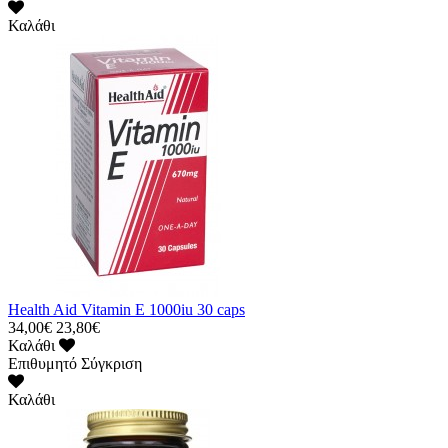
Καλάθι
Health Aid Vitamin E 1000iu 30 caps
34,00€
23,80€
Καλάθι
Επιθυμητό
Σύγκριση
Καλάθι