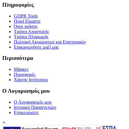
Πληροφορίες
GDPR Tools
Ποιοί Είμαστε
Όροι χρήσης
Τρόποι Αποστολής
Τρόποι Πληρωμής
Πολιτική Ακυρώσεων και Επιστροφών
Επικοινωνήστε μαζί μας
Περισσότερα
Μάρκες
Προσφορές
Χάρτης Ιστότοπου
Ο Λογαριασμός μου
Ο Λογαριασμός μου
Ιστορικό Παραγγελιών
Ενημερώσεις