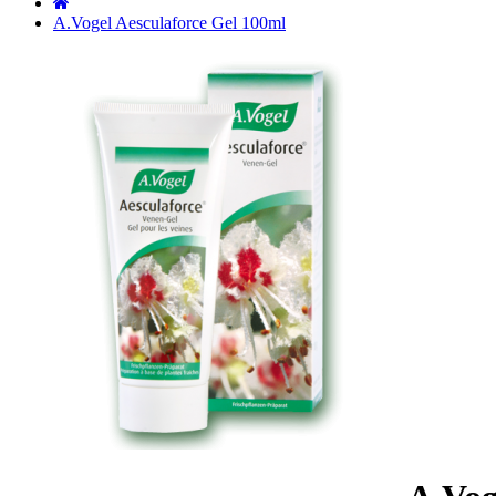
˙
A.Vogel Aesculaforce Gel 100ml