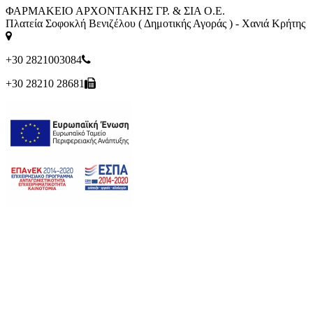
ΦΑΡΜΑΚΕΙΟ ΑΡΧΟΝΤΑΚΗΣ ΓΡ. & ΣΙΑ Ο.Ε.
Πλατεία Σοφοκλή Βενιζέλου ( Δημοτικής Αγοράς ) - Χανιά Κρήτης
+30 2821003084
+30 28210 28681