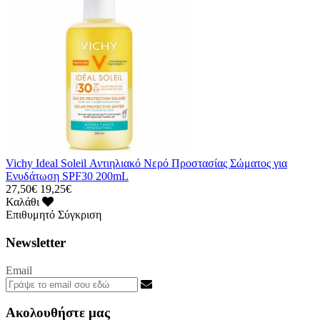
Vichy Ideal Soleil Αντιηλιακό Νερό Προστασίας Σώματος για
Ενυδάτωση SPF30 200mL
27,50€
19,25€
Καλάθι
Επιθυμητό
Σύγκριση
Newsletter
Email
Ακολουθήστε μας