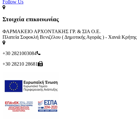
Follow Us​
Στοιχεία επικοινωνίας
ΦΑΡΜΑΚΕΙΟ ΑΡΧΟΝΤΑΚΗΣ ΓΡ. & ΣΙΑ Ο.Ε.
Πλατεία Σοφοκλή Βενιζέλου ( Δημοτικής Αγοράς ) - Χανιά Κρήτης
+30 2821003084
+30 28210 28681