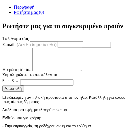
Περιγραφή
Ρωτήστε μας (0)
Ρωτήστε μας για το συγκεκριμένο προϊόν
Το Όνομα σας
E-mail
(Δεν θα δημοσιευθεί)
Η ερώτησή σας
Συμπληρώστε το αποτέλεσμα
Αποστολή
Εξειδικευμένη αντιηλιακή προστασία από τον ήλιο. Κατάλληλη για όλους
τους τύπους δέρματος.
Απόλυτα ματ υφή, με ελαφρύ make-up.
Ενδείκνυται για χρήση:
- Στην ευρυαγγεία, τη ροδόχρου ακμή και το ερύθημα