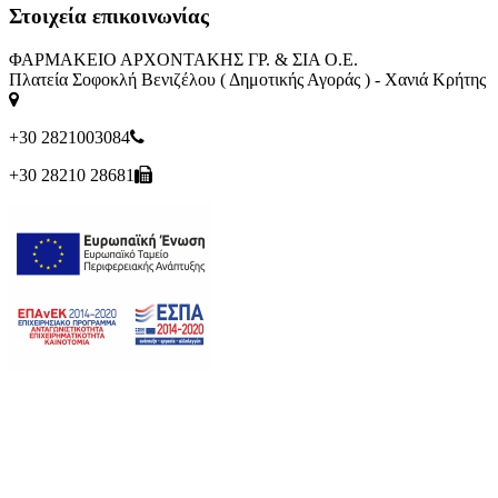
Στοιχεία επικοινωνίας
ΦΑΡΜΑΚΕΙΟ ΑΡΧΟΝΤΑΚΗΣ ΓΡ. & ΣΙΑ Ο.Ε.
Πλατεία Σοφοκλή Βενιζέλου ( Δημοτικής Αγοράς ) - Χανιά Κρήτης
+30 2821003084
+30 28210 28681