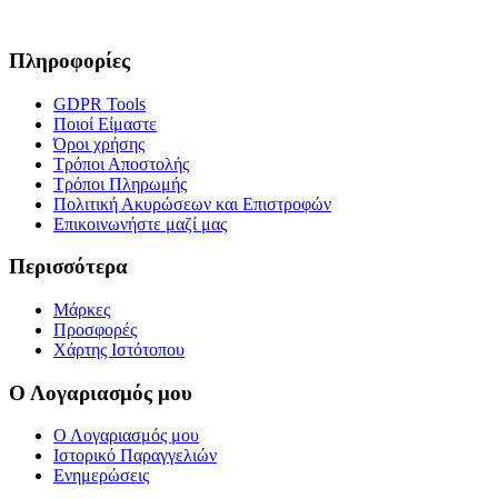
Πληροφορίες
GDPR Tools
Ποιοί Είμαστε
Όροι χρήσης
Τρόποι Αποστολής
Τρόποι Πληρωμής
Πολιτική Ακυρώσεων και Επιστροφών
Επικοινωνήστε μαζί μας
Περισσότερα
Μάρκες
Προσφορές
Χάρτης Ιστότοπου
Ο Λογαριασμός μου
Ο Λογαριασμός μου
Ιστορικό Παραγγελιών
Ενημερώσεις