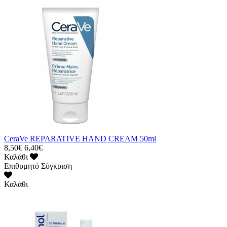
CeraVe REPARATIVE HAND CREAM 50ml
8,50€
6,40€
Καλάθι
Επιθυμητό
Σύγκριση
Καλάθι