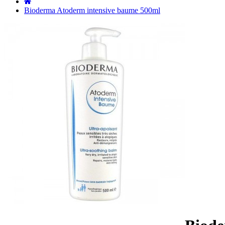
˙
Bioderma Atoderm intensive baume 500ml