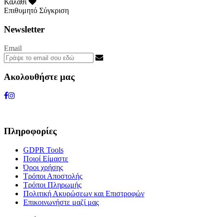
Καλάθι
Επιθυμητό
Σύγκριση
Newsletter
Email
Ακολουθήστε μας
Πληροφορίες
GDPR Tools
Ποιοί Είμαστε
Όροι χρήσης
Τρόποι Αποστολής
Τρόποι Πληρωμής
Πολιτική Ακυρώσεων και Επιστροφών
Επικοινωνήστε μαζί μας