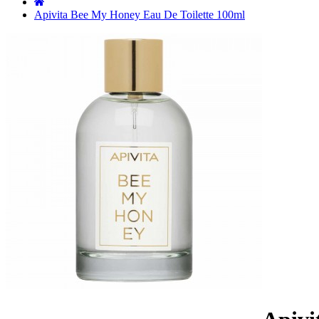
˙
Apivita Bee My Honey Eau De Toilette 100ml