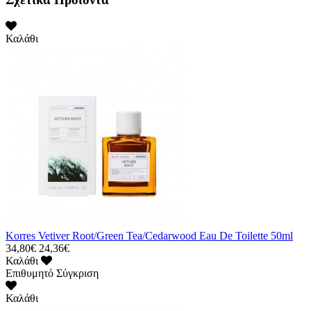
Καλάθι
Korres Vetiver Root/Green Tea/Cedarwood Eau De Toilette 50ml
34,80€
24,36€
Καλάθι
Επιθυμητό
Σύγκριση
Καλάθι