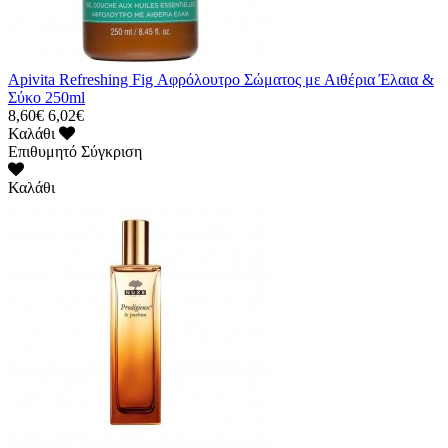
Apivita Refreshing Fig Αφρόλουτρο Σώματος με Αιθέρια Έλαια &
Σύκο 250ml
8,60€
6,02€
Καλάθι
Επιθυμητό
Σύγκριση
Καλάθι