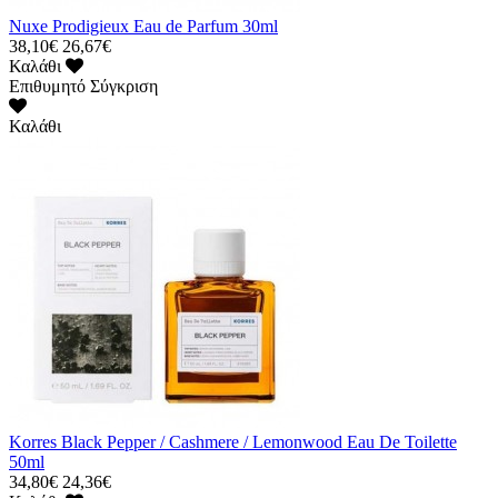
Nuxe Prodigieux Eau de Parfum 30ml
38,10€
26,67€
Καλάθι
Επιθυμητό
Σύγκριση
Καλάθι
Korres Black Pepper / Cashmere / Lemonwood Eau De Toilette
50ml
34,80€
24,36€