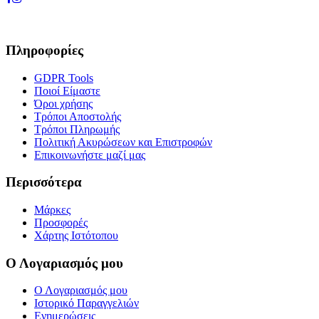
Πληροφορίες
GDPR Tools
Ποιοί Είμαστε
Όροι χρήσης
Τρόποι Αποστολής
Τρόποι Πληρωμής
Πολιτική Ακυρώσεων και Επιστροφών
Επικοινωνήστε μαζί μας
Περισσότερα
Μάρκες
Προσφορές
Χάρτης Ιστότοπου
Ο Λογαριασμός μου
Ο Λογαριασμός μου
Ιστορικό Παραγγελιών
Ενημερώσεις