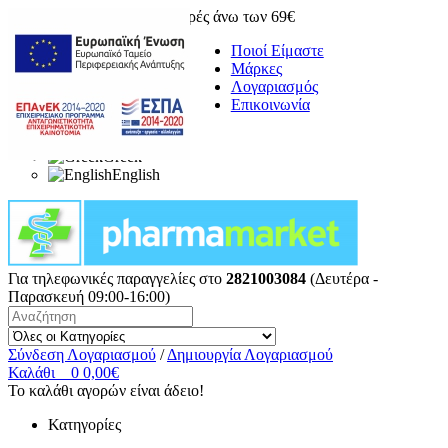
Δωρεάν μεταφορικά για αγορές άνω των 69€
Ποιοί Είμαστε
Μάρκες
Λογαριασμός
Επικοινωνία
Greek
English
Για τηλεφωνικές παραγγελίες στο
2821003084
(Δευτέρα -
Παρασκευή 09:00-16:00)
Σύνδεση Λογαριασμού
/
Δημιουργία Λογαριασμού
Καλάθι
0
0,00€
Το καλάθι αγορών είναι άδειο!
Κατηγορίες