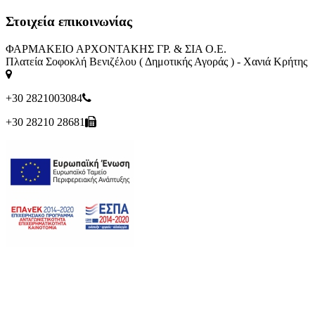
Στοιχεία επικοινωνίας
ΦΑΡΜΑΚΕΙΟ ΑΡΧΟΝΤΑΚΗΣ ΓΡ. & ΣΙΑ Ο.Ε.
Πλατεία Σοφοκλή Βενιζέλου ( Δημοτικής Αγοράς ) - Χανιά Κρήτης
+30 2821003084
+30 28210 28681