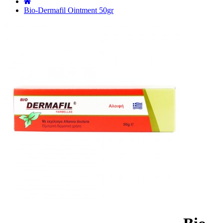
˙
Bio-Dermafil Ointment 50gr