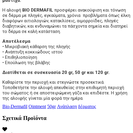
μαστίχα.
Η αλοιφή
BIO DERMAFIL
προσφέρει ανακούφιση και τόνωση
σε δέρμα με πληγές, εγκαύματα, χρόνια προβλήματα όπως έλκη
διαφόρων αιτιολογιών, κατακλίσεις, αιμορροίδες, πληγές
διαβητικών, και ενδυναμώνει τα πάσχοντα σημεία και διατηρεί
το δέρμα σε καλή κατάσταση.
Αποτέλεσμα
• Μικροβιακή κάθαρση της πληγής
• Ανάπτυξη κοκκιώδους ιστού
• Επιθηλιοποίηση
• Επούλωση της βλάβης
Διατίθεται σε συσκευασία 20 gr, 50 gr και 120 gr.
Καθαρίστε την περιοχή και στεγνώστε προσεκτικά.
Τοποθετήστε την αλοιφή απευθείας στην επιθυμητή περιοχή
του σώματος ή σε αποστειρώμενη γάζα και επιδέστε. Η χρήση
της αλοιφής γίνεται μία φορά την ημέρα.
Bio-Dermafil
Ointment
50gr
Ανάπλαση
δέρματος
Σχετικά Προϊόντα