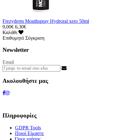
Frezyderm Mouthspray Hydroral xero 50ml
9,00€
6,30€
Καλάθι
Επιθυμητό
Σύγκριση
Newsletter
Email
Ακολουθήστε μας
Πληροφορίες
GDPR Tools
Ποιοί Είμαστε
Όροι χρήσης