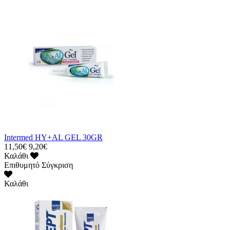
Intermed HY+AL GEL 30GR
11,50€
9,20€
Καλάθι
Επιθυμητό
Σύγκριση
Καλάθι