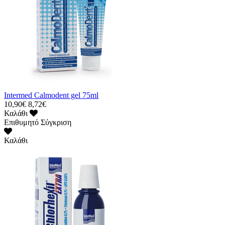
Intermed Calmodent gel 75ml
10,90€
8,72€
Καλάθι
Επιθυμητό
Σύγκριση
Καλάθι