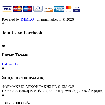
Powered by
IMMKO
| pharmamarket.gr © 2026
Join Us on Facebook
Latest Tweets
Follow Us​
Στοιχεία επικοινωνίας
ΦΑΡΜΑΚΕΙΟ ΑΡΧΟΝΤΑΚΗΣ ΓΡ. & ΣΙΑ Ο.Ε.
Πλατεία Σοφοκλή Βενιζέλου ( Δημοτικής Αγοράς ) - Χανιά Κρήτης
+30 2821003084