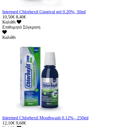
Intermed Chlorhexil Gingival gel 0.20%, 30ml
10,50€
8,40€
Καλάθι
Επιθυμητό
Σύγκριση
Καλάθι
Intermed Chlorhexil Mouthwash 0.12% - 250ml
12,10€
9,68€