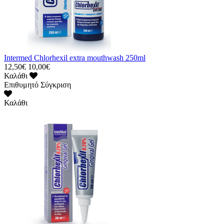
Intermed Chlorhexil extra mouthwash 250ml
12,50€
10,00€
Καλάθι
Επιθυμητό
Σύγκριση
Καλάθι