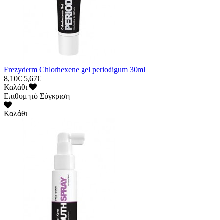
Frezyderm Chlorhexene gel periodigum 30ml
8,10€
5,67€
Καλάθι
Επιθυμητό
Σύγκριση
Καλάθι