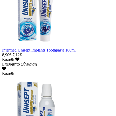
Intermed Unisept Implants Toothpaste 100ml
8,90€
7,12€
Καλάθι
Επιθυμητό
Σύγκριση
Καλάθι