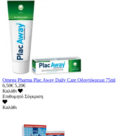
Omega Pharma Plac Away Daily Care Οδοντόκρεμα 75ml
6,50€
5,20€
Καλάθι
Επιθυμητό
Σύγκριση
Καλάθι