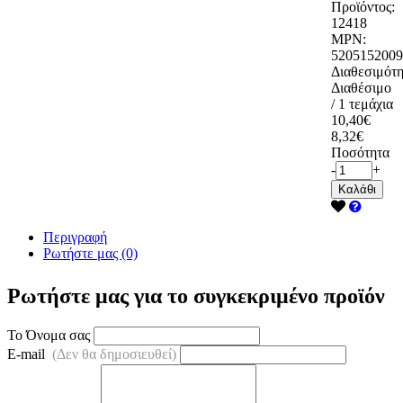
Προϊόντος:
12418
MPN:
5205152009
Διαθεσιμότη
Διαθέσιμο
/ 1 τεμάχια
10,40€
8,32€
Ποσότητα
-
+
Καλάθι
Περιγραφή
Ρωτήστε μας (0)
Ρωτήστε μας για το συγκεκριμένο προϊόν
Το Όνομα σας
E-mail
(Δεν θα δημοσιευθεί)