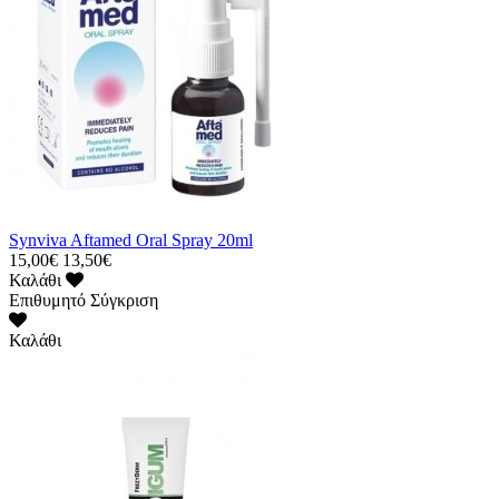
Synviva Aftamed Oral Spray 20ml
15,00€
13,50€
Καλάθι
Επιθυμητό
Σύγκριση
Καλάθι