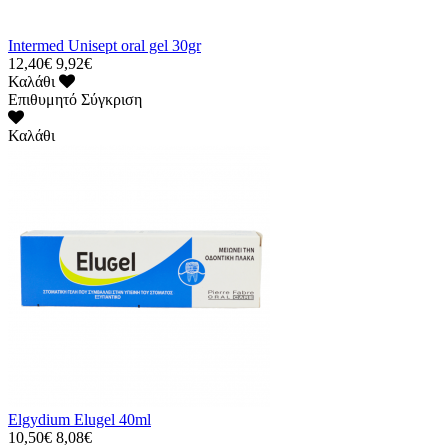
Intermed Unisept oral gel 30gr
12,40€
9,92€
Καλάθι
Επιθυμητό
Σύγκριση
Καλάθι
Elgydium Elugel 40ml
10,50€
8,08€