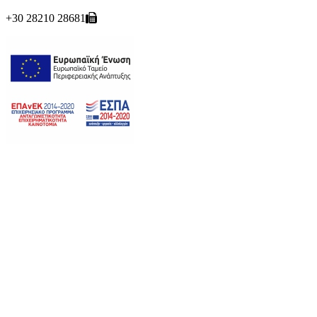
+30 28210 28681