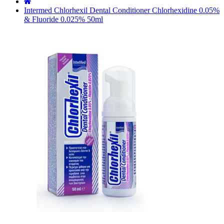
˙
Intermed Chlorhexil Dental Conditioner Chlorhexidine 0.05%
& Fluoride 0.025% 50ml