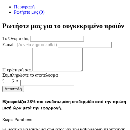
Περιγραφή
Ρωτήστε μας (0)
Ρωτήστε μας για το συγκεκριμένο προϊόν
Το Όνομα σας
E-mail
(Δεν θα δημοσιευθεί)
Η ερώτησή σας
Συμπληρώστε το αποτέλεσμα
Αποστολή
Εξασφαλίζει 28% πιο ενυδατωμένη επιδερμίδα από την πρώτη
μισή ώρα μετά την εφαρμογή.
Χωρίς Parabens
Ενυδατικό γαλάκτωμα σώματος για την καθημερινή περιποίηση