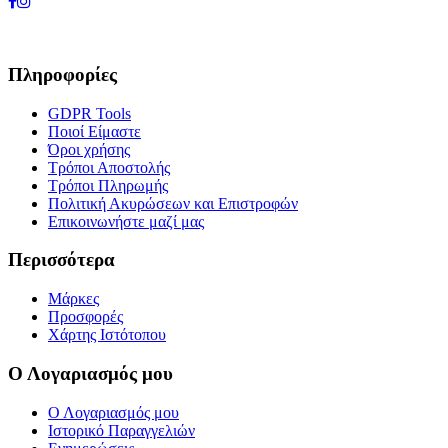
Πληροφορίες
GDPR Tools
Ποιοί Είμαστε
Όροι χρήσης
Τρόποι Αποστολής
Τρόποι Πληρωμής
Πολιτική Ακυρώσεων και Επιστροφών
Επικοινωνήστε μαζί μας
Περισσότερα
Μάρκες
Προσφορές
Χάρτης Ιστότοπου
Ο Λογαριασμός μου
Ο Λογαριασμός μου
Ιστορικό Παραγγελιών