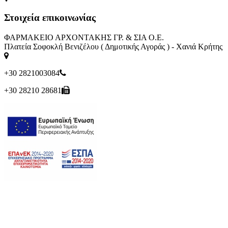
Στοιχεία επικοινωνίας
ΦΑΡΜΑΚΕΙΟ ΑΡΧΟΝΤΑΚΗΣ ΓΡ. & ΣΙΑ Ο.Ε.
Πλατεία Σοφοκλή Βενιζέλου ( Δημοτικής Αγοράς ) - Χανιά Κρήτης
+30 2821003084
+30 28210 28681