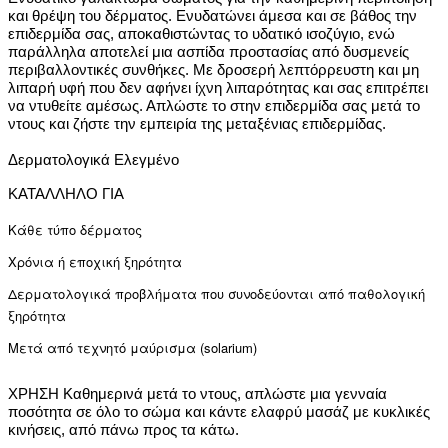
και θρέψη του δέρματος. Ενυδατώνει άμεσα και σε βάθος την
επιδερμίδα σας, αποκαθιστώντας το υδατικό ισοζύγιο, ενώ
παράλληλα αποτελεί μια ασπίδα προστασίας από δυσμενείς
περιβαλλοντικές συνθήκες. Με δροσερή λεπτόρρευστη και μη
λιπαρή υφή που δεν αφήνει ίχνη λιπαρότητας και σας επιτρέπει
να ντυθείτε αμέσως. Απλώστε το στην επιδερμίδα σας μετά το
ντους και ζήστε την εμπειρία της μεταξένιας επιδερμίδας.
Δερματολογικά Ελεγμένο
ΚΑΤΑΛΛΗΛΟ ΓΙΑ
Κάθε τύπο δέρματος
Χρόνια ή εποχική ξηρότητα
Δερματολογικά προβλήματα που συνοδεύονται από παθολογική
ξηρότητα
Μετά από τεχνητό μαύρισμα (solarium)
ΧΡΗΣΗ
Καθημερινά μετά το ντους, απλώστε μια γενναία
ποσότητα σε όλο το σώμα και κάντε ελαφρύ μασάζ με κυκλικές
κινήσεις, από πάνω προς τα κάτω.