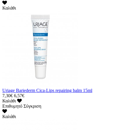
Καλάθι
Uriage Bariederm Cica-Lips repairing balm 15ml
7,30€
6,57€
Καλάθι
Επιθυμητό
Σύγκριση
Καλάθι