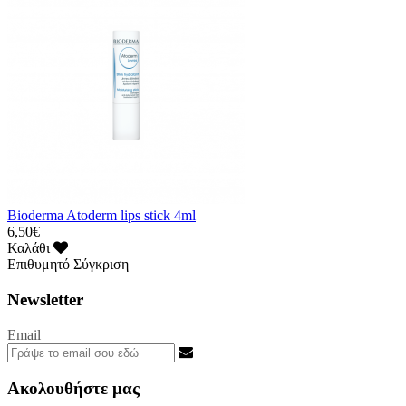
Bioderma Atoderm lips stick 4ml
6,50€
Καλάθι
Επιθυμητό
Σύγκριση
Newsletter
Email
Ακολουθήστε μας