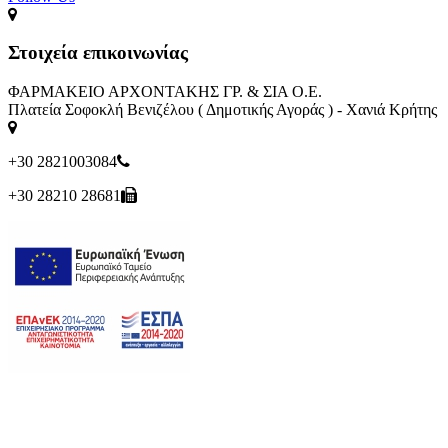
Στοιχεία επικοινωνίας
ΦΑΡΜΑΚΕΙΟ ΑΡΧΟΝΤΑΚΗΣ ΓΡ. & ΣΙΑ Ο.Ε.
Πλατεία Σοφοκλή Βενιζέλου ( Δημοτικής Αγοράς ) - Χανιά Κρήτης
+30 2821003084
+30 28210 28681