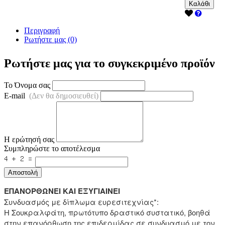
Καλάθι
Περιγραφή
Ρωτήστε μας (0)
Ρωτήστε μας για το συγκεκριμένο προϊόν
Το Όνομα σας
E-mail
(Δεν θα δημοσιευθεί)
Η ερώτησή σας
Συμπληρώστε το αποτέλεσμα
Αποστολή
ΕΠΑΝΟΡΘΩΝΕΙ ΚΑΙ ΕΞΥΓΙΑΙΝΕΙ
Συνδυασμός με δίπλωμα ευρεσιτεχνίας*:
Η Σουκραλφάτη, πρωτότυπο δραστικό συστατικό, βοηθά
στην επανόρθωση της επιδερμίδας σε συνδυασμό με τον