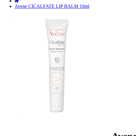
˙
Avene CICALFATE LIP BALM 10ml