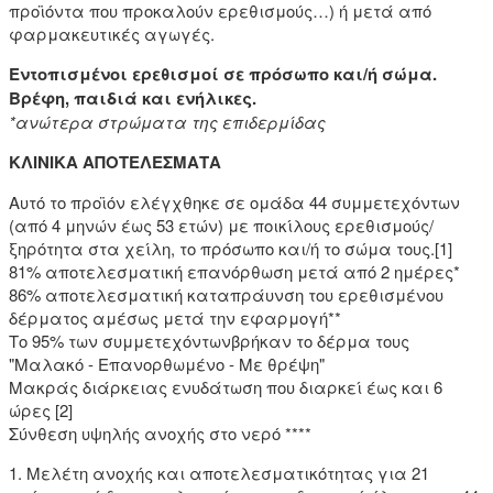
προϊόντα που προκαλούν ερεθισμούς…) ή μετά από
φαρμακευτικές αγωγές.
Εντοπισμένοι ερεθισμοί σε πρόσωπο και/ή σώμα.
Βρέφη, παιδιά και ενήλικες.
*ανώτερα στρώματα της επιδερμίδας
ΚΛΙΝΙΚΑ ΑΠΟΤΕΛΕΣΜΑΤΑ
Αυτό το προϊόν ελέγχθηκε σε ομάδα 44 συμμετεχόντων
(από 4 μηνών έως 53 ετών) με ποικίλους ερεθισμούς/
ξηρότητα στα χείλη, το πρόσωπο και/ή το σώμα τους.[1]
81% αποτελεσματική επανόρθωση μετά από 2 ημέρες*
86% αποτελεσματική καταπράυνση του ερεθισμένου
δέρματος αμέσως μετά την εφαρμογή**
Το 95% των συμμετεχόντωνβρήκαν το δέρμα τους
"Μαλακό - Επανορθωμένο - Με θρέψη"
Μακράς διάρκειας ενυδάτωση που διαρκεί έως και 6
ώρες [2]
Σύνθεση υψηλής ανοχής στο νερό ****
1. Μελέτη ανοχής και αποτελεσματικότητας για 21