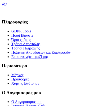
Πληροφορίες
GDPR Tools
Ποιοί Είμαστε
Όροι χρήσης
Τρόποι Αποστολής
Τρόποι Πληρωμής
Πολιτική Ακυρώσεων και Επιστροφών
Επικοινωνήστε μαζί μας
Περισσότερα
Μάρκες
Προσφορές
Χάρτης Ιστότοπου
Ο Λογαριασμός μου
Ο Λογαριασμός μου
Ιστορικό Παραγγελιών