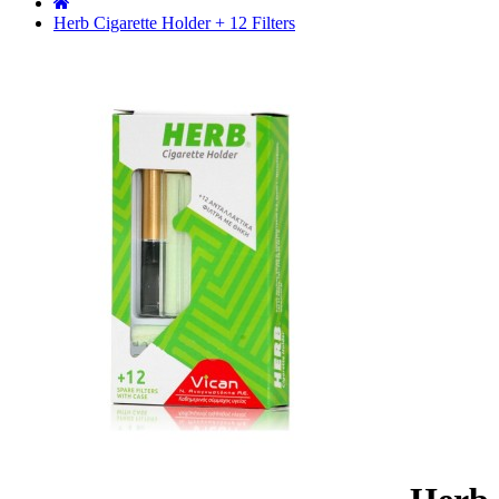
˙
Herb Cigarette Holder + 12 Filters