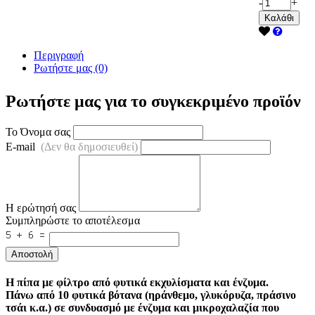
-
+
Καλάθι
Περιγραφή
Ρωτήστε μας (0)
Ρωτήστε μας για το συγκεκριμένο προϊόν
Το Όνομα σας
E-mail
(Δεν θα δημοσιευθεί)
Η ερώτησή σας
Συμπληρώστε το αποτέλεσμα
Αποστολή
Η πίπα με φίλτρο από φυτικά εκχυλίσματα και ένζυμα.
Πάνω από 10 φυτικά βότανα (ηράνθεμο, γλυκόρυζα, πράσινο
τσάι κ.α.) σε συνδυασμό με ένζυμα και μικροχαλαζία που