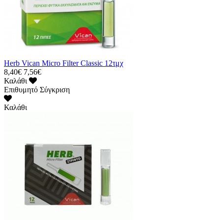
Herb Vican Micro Filter Classic 12τμχ
8,40€
7,56€
Καλάθι
Επιθυμητό
Σύγκριση
Καλάθι