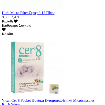
Herb Micro Filter Στριφτό 12 Πίπες
8,30€
7,47€
Καλάθι
Επιθυμητό
Σύγκριση
Καλάθι
Vican Cer 8 Pocket Παιδικά Εντομοαπωθητικά Microcapsules
Patch 24τεμ