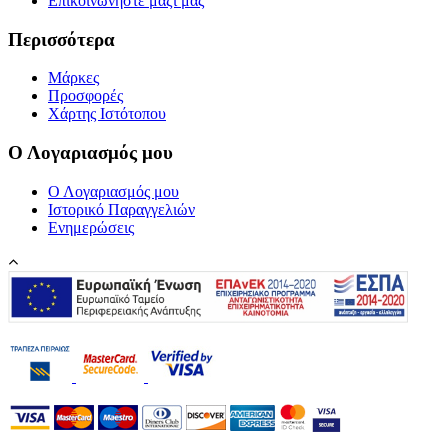
Επικοινωνήστε μαζί μας
Περισσότερα
Μάρκες
Προσφορές
Χάρτης Ιστότοπου
Ο Λογαριασμός μου
Ο Λογαριασμός μου
Ιστορικό Παραγγελιών
Ενημερώσεις