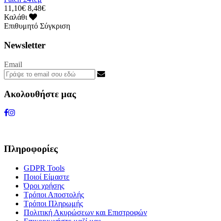
11,10€
8,48€
Καλάθι
Επιθυμητό
Σύγκριση
Newsletter
Email
Ακολουθήστε μας
Πληροφορίες
GDPR Tools
Ποιοί Είμαστε
Όροι χρήσης
Τρόποι Αποστολής
Τρόποι Πληρωμής
Πολιτική Ακυρώσεων και Επιστροφών