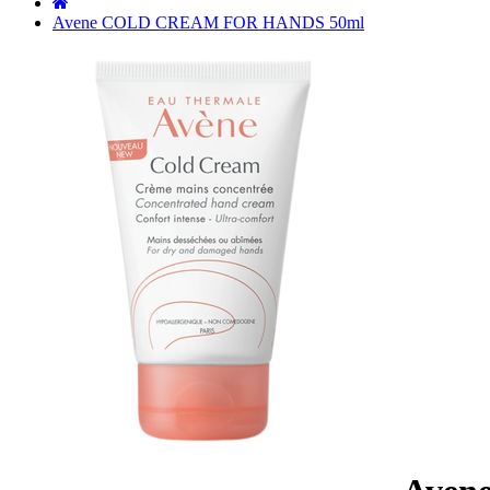
˙
Avene COLD CREAM FOR HANDS 50ml