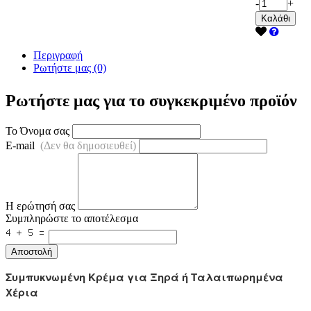
-
+
Καλάθι
Περιγραφή
Ρωτήστε μας (0)
Ρωτήστε μας για το συγκεκριμένο προϊόν
Το Όνομα σας
E-mail
(Δεν θα δημοσιευθεί)
Η ερώτησή σας
Συμπληρώστε το αποτέλεσμα
Αποστολή
Συμπυκνωμένη Κρέμα για Ξηρά ή Ταλαιπωρημένα
Χέρια