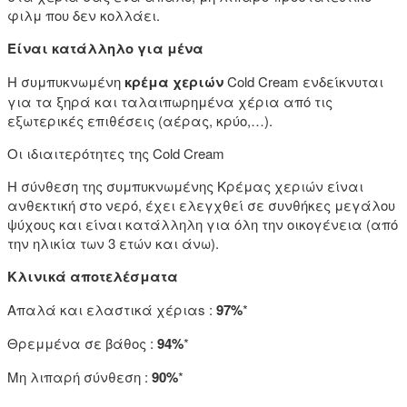
φιλμ που δεν κολλάει.
Είναι κατάλληλο για μένα
Η συμπυκνωμένη
κρέμα χεριών
Cold Cream ενδείκνυται
για τα ξηρά και ταλαιπωρημένα χέρια από τις
εξωτερικές επιθέσεις (αέρας, κρύο,…).
Οι ιδιαιτερότητες της Cold Cream
Η σύνθεση της συμπυκνωμένης Κρέμας χεριών είναι
ανθεκτική στο νερό, έχει ελεγχθεί σε συνθήκες μεγάλου
ψύχους και είναι κατάλληλη για όλη την οικογένεια (από
την ηλικία των 3 ετών και άνω).
Κλινικά αποτελέσματα
Απαλά και ελαστικά χέριαs :
97%
*
Θρεμμένα σε βάθος :
94%
*
Μη λιπαρή σύνθεση :
90%
*