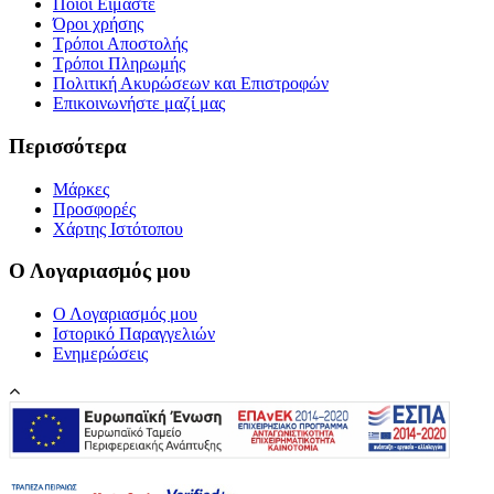
Ποιοί Είμαστε
Όροι χρήσης
Τρόποι Αποστολής
Τρόποι Πληρωμής
Πολιτική Ακυρώσεων και Επιστροφών
Επικοινωνήστε μαζί μας
Περισσότερα
Μάρκες
Προσφορές
Χάρτης Ιστότοπου
Ο Λογαριασμός μου
Ο Λογαριασμός μου
Ιστορικό Παραγγελιών
Ενημερώσεις