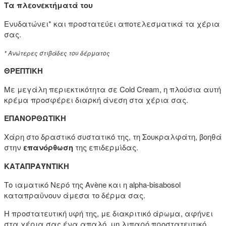
Τα πλεονεκτήματά του
Ενυδατώνει* και προστατεύει αποτελεσματικά τα χέρια
σας.
* Ανώτερες στιβάδες του δέρματος
ΘΡΕΠΤΙΚΗ
Με μεγάλη περιεκτικότητα σε Cold Cream, η πλούσια αυτή
κρέμα προσφέρει διαρκή άνεση στα χέρια σας.
ΕΠΑΝΟΡΘΩΤΙΚΗ
Χάρη στο δραστικό συστατικό της, τη Σουκραλφάτη, βοηθά
στην
επανόρθωση
της επιδερμίδας.
ΚΑΤΑΠΡΑΫΝΤΙΚΗ
Το ιαματικό Νερό της Avène και η alpha-bisabosol
καταπραϋνουν άμεσα το δέρμα σας.
Η προστατευτική υφή της, με διακριτικό άρωμα, αφήνει
στα χέρια σας ένα απαλό, μη λιπαρό προστατευτικό