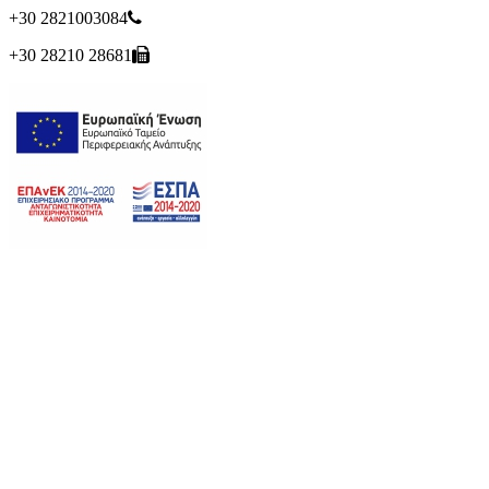
+30 2821003084
+30 28210 28681