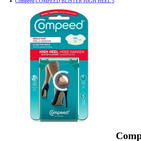
Compeed COMPEED BLISTER HIGH HEEL 5
Comp