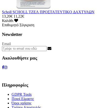
Scholl SCHOLL ΤΖΕΛ ΠΡΟΣΤΑTEYTIKO ΔΑΧΤΥΛΩΝ
13,20€
11,22€
Καλάθι
Επιθυμητό
Σύγκριση
Newsletter
Email
Ακολουθήστε μας
Πληροφορίες
GDPR Tools
Ποιοί Είμαστε
Όροι χρήσης
Τρόποι Αποστολής