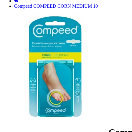
˙
Compeed COMPEED CORN MEDIUM 10