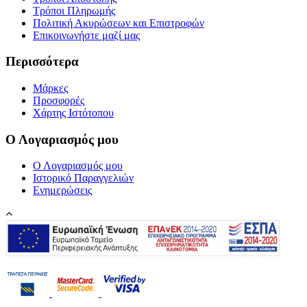
Τρόποι Πληρωμής
Πολιτική Ακυρώσεων και Επιστροφών
Επικοινωνήστε μαζί μας
Περισσότερα
Μάρκες
Προσφορές
Χάρτης Ιστότοπου
Ο Λογαριασμός μου
Ο Λογαριασμός μου
Ιστορικό Παραγγελιών
Ενημερώσεις