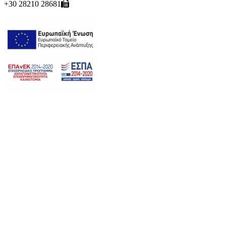
+30 28210 28681