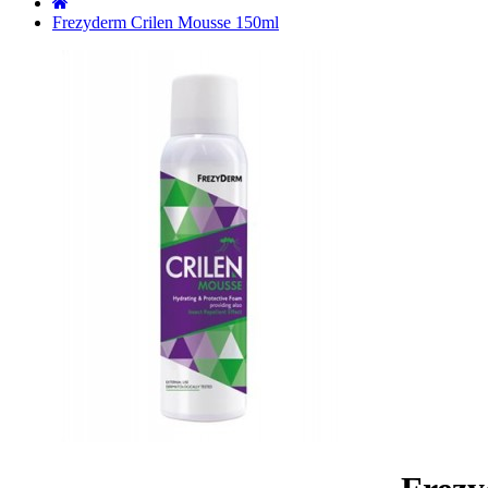
˙
Frezyderm Crilen Mousse 150ml