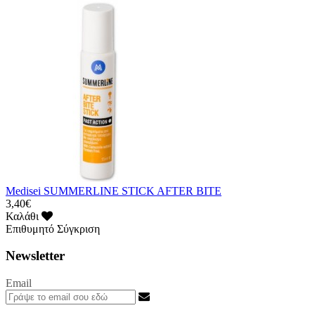
Medisei SUMMERLINE STICK AFTER BITE
3,40€
Καλάθι
Επιθυμητό
Σύγκριση
Newsletter
Email