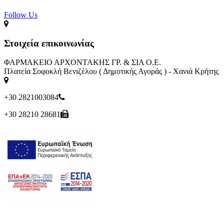
Follow Us​
Στοιχεία επικοινωνίας
ΦΑΡΜΑΚΕΙΟ ΑΡΧΟΝΤΑΚΗΣ ΓΡ. & ΣΙΑ Ο.Ε.
Πλατεία Σοφοκλή Βενιζέλου ( Δημοτικής Αγοράς ) - Χανιά Κρήτης
+30 2821003084
+30 28210 28681