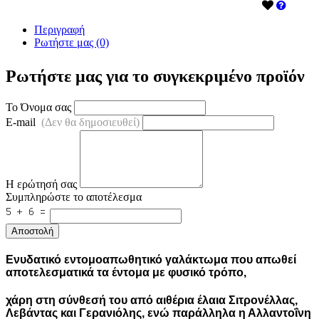
Περιγραφή
Ρωτήστε μας (0)
Ρωτήστε μας για το συγκεκριμένο προϊόν
Το Όνομα σας
E-mail
(Δεν θα δημοσιευθεί)
Η ερώτησή σας
Συμπληρώστε το αποτέλεσμα
Αποστολή
Ενυδατικό εντομοαπωθητικό γαλάκτωμα που απωθεί
αποτελεσματικά τα έντομα με φυσικό τρόπο,
χάρη στη σύνθεσή του από αιθέρια έλαια Σιτρονέλλας,
Λεβάντας και Γερανιόλης, ενώ παράλληλα η Αλλαντοΐνη