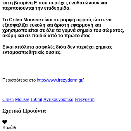
και η βιταμίνη Ε που περιέχει, ενυδατώνουν και
περιποιούνται την επιδερμίδα.
Το Crilen Mousse είναι σε μορφή αφρού, ώστε να
εξασφαλίζει εύκολη και άριστη εφαρμογή και
χρησιμοποιείται σε όλα τα γυμνά σημεία του σώματος,
ακόμη και σε παιδιά από το πρώτο έτος.
Είναι απόλυτα ασφαλές διότι δεν περιέχει χημικές
εντομοαπωθητικές ουσίες.
Περισσότερα στο
http://www.frezyderm.gr/
Crilen
Mousse
150ml
Αντικουνουπικα
Frezyderm
Σχετικά Προϊόντα
Καλάθι