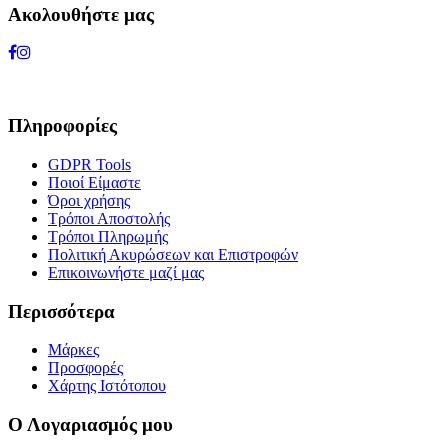
Ακολουθήστε μας
Πληροφορίες
GDPR Tools
Ποιοί Είμαστε
Όροι χρήσης
Τρόποι Αποστολής
Τρόποι Πληρωμής
Πολιτική Ακυρώσεων και Επιστροφών
Επικοινωνήστε μαζί μας
Περισσότερα
Μάρκες
Προσφορές
Χάρτης Ιστότοπου
Ο Λογαριασμός μου