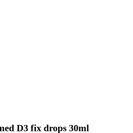
med D3 fix drops 30ml