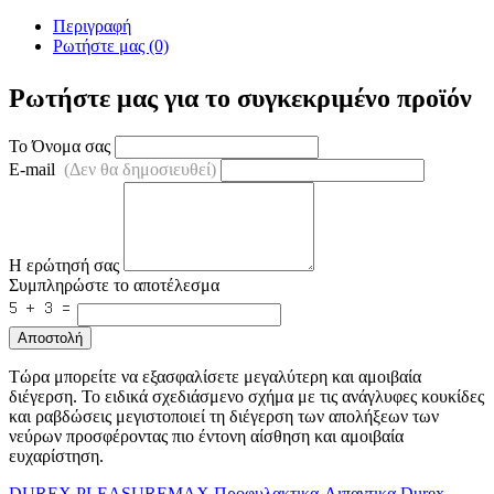
Περιγραφή
Ρωτήστε μας (0)
Ρωτήστε μας για το συγκεκριμένο προϊόν
Το Όνομα σας
E-mail
(Δεν θα δημοσιευθεί)
Η ερώτησή σας
Συμπληρώστε το αποτέλεσμα
Αποστολή
Τώρα μπορείτε να εξασφαλίσετε μεγαλύτερη και αμοιβαία
διέγερση. Το ειδικά σχεδιάσμενο σχήμα με τις ανάγλυφες κουκίδες
και ραβδώσεις μεγιστοποιεί τη διέγερση των απολήξεων των
νεύρων προσφέροντας πιο έντονη αίσθηση και αμοιβαία
ευχαρίστηση.
DUREX
PLEASUREMAX
Προφυλακτικα-Λιπαντικα
Durex