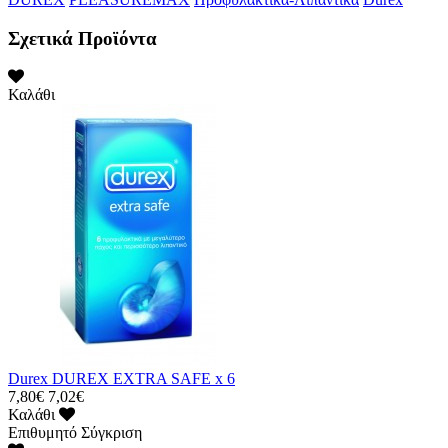
Σχετικά Προϊόντα
Καλάθι
Durex DUREX EXTRA SAFE x 6
7,80€
7,02€
Καλάθι
Επιθυμητό
Σύγκριση