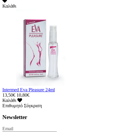
Καλάθι
Intermed Eva Pleasure 24ml
13,50€
10,80€
Καλάθι
Επιθυμητό
Σύγκριση
Newsletter
Email