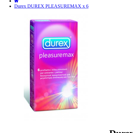
˙
Durex DUREX PLEASUREMAX x 6