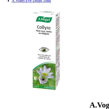
A.Vogel Eye Drops 10ml
A.Vog