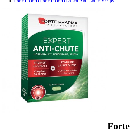
Forte Pharma Forte Pharma Expert Anti Chute 30caps
Forte