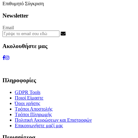
Επιθυμητό
Σύγκριση
Newsletter
Email
Ακολουθήστε μας
Πληροφορίες
GDPR Tools
Ποιοί Είμαστε
Όροι χρήσης
Τρόποι Αποστολής
Τρόποι Πληρωμής
Πολιτική Ακυρώσεων και Επιστροφών
Επικοινωνήστε μαζί μας
Περισσότερα