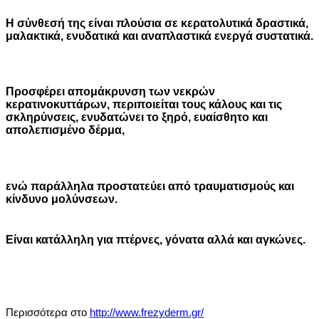
Η σύνθεσή της είναι πλούσια σε κερατολυτικά δραστικά,
μαλακτικά, ενυδατικά και αναπλαστικά ενεργά συστατικά.
Προσφέρει απομάκρυνση των νεκρών
κερατινοκυττάρων, περιποιείται τους κάλους και τις
σκληρύνσεις, ενυδατώνει το ξηρό, ευαίσθητο και
απολεπισμένο δέρμα,
ενώ παράλληλα προστατεύει από τραυματισμούς και
κίνδυνο μολύνσεων.
Είναι κατάλληλη για πτέρνες, γόνατα αλλά και αγκώνες.
Περισσότερα στο
http://www.frezyderm.gr/