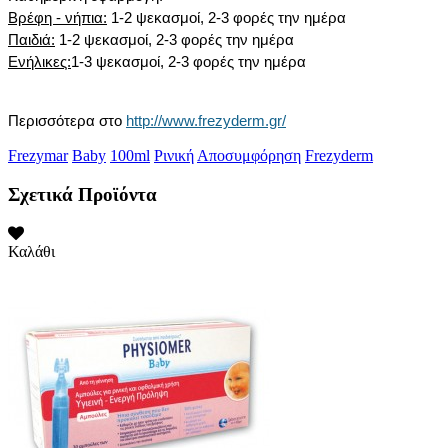
Βρέφη - νήπια:
1-2 ψεκασμοί, 2-3 φορές την ημέρα
Παιδιά:
1-2 ψεκασμοί, 2-3 φορές την ημέρα
Ενήλικες:
1-3 ψεκασμοί, 2-3 φορές την ημέρα
Περισσότερα στο
http://www.frezyderm.gr/
Frezymar
Baby
100ml
Ρινική
Αποσυμφόρηση
Frezyderm
Σχετικά Προϊόντα
Καλάθι