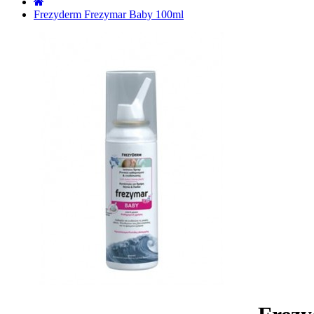
˙
Frezyderm Frezymar Baby 100ml