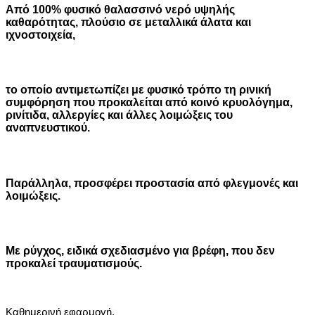
Από 100% φυσικό θαλασσινό νερό υψηλής
καθαρότητας, πλούσιο σε μεταλλικά άλατα και
ιχνοστοιχεία,
το οποίο αντιμετωπίζει με φυσικό τρόπο τη ρινική
συμφόρηση που προκαλείται από κοινό κρυολόγημα,
ρινίτιδα, αλλεργίες και άλλες λοιμώξεις του
αναπνευστικού.
Παράλληλα, προσφέρει προστασία από φλεγμονές και
λοιμώξεις.
Με ρύγχος, ειδικά σχεδιασμένο για βρέφη, που δεν
προκαλεί τραυματισμούς.
Καθημερινή εφαρμογή.