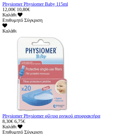
Physiomer Physiomer Baby 115ml
12,00€
10,80€
Καλάθι
Επιθυμητό
Σύγκριση
Καλάθι
Physiomer Physiomer φίλτρα ρινικού αποφρακτήρα
8,30€
6,75€
Καλάθι
Επιθυμητό
Σύγκριση