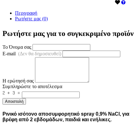
Περιγραφή
Ρωτήστε μας (0)
Ρωτήστε μας για το συγκεκριμένο προϊόν
Το Όνομα σας
E-mail
(Δεν θα δημοσιευθεί)
Η ερώτησή σας
Συμπληρώστε το αποτέλεσμα
Αποστολή
Ρινικό ισότονο αποσυμφορητικό spray 0,9% NaCl, για
βρέφη από 2 εβδομάδων, παιδιά και ενήλικες.