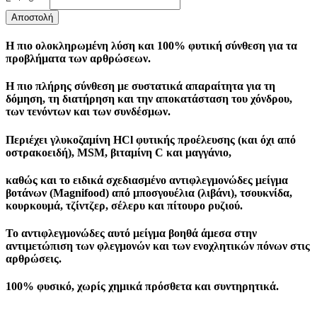
Αποστολή
Η πιο ολοκληρωμένη λύση και 100% φυτική σύνθεση για τα
προβλήματα των αρθρώσεων.
Η πιο πλήρης σύνθεση με συστατικά απαραίτητα για τη
δόμηση, τη διατήρηση και την αποκατάσταση του χόνδρου,
των τενόντων και των συνδέσμων.
Περιέχει γλυκοζαμίνη HCl φυτικής προέλευσης (και όχι από
οστρακοειδή), ΜSM, βιταμίνη C και μαγγάνιο,
καθώς και το ειδικά σχεδιασμένο αντιφλεγμονώδες μείγμα
βοτάνων (Magnifood) από μποσγουέλια (λιβάνι), τσουκνίδα,
κουρκουμά, τζίντζερ, σέλερυ και πίτουρο ρυζιού.
Το αντιφλεγμονώδες αυτό μείγμα βοηθά άμεσα στην
αντιμετώπιση των φλεγμονών και των ενοχλητικών πόνων στις
αρθρώσεις.
100% φυσικό, χωρίς χημικά πρόσθετα και συντηρητικά.