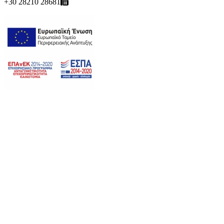
+30 28210 28681