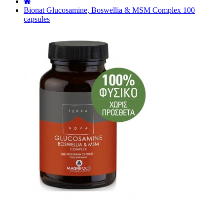
˙
Bionat Glucosamine, Boswellia & MSM Complex 100
capsules