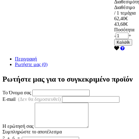
Διαθεσιμότη
Διαθέσιμο
/ 1 τεμάχια
62,40€
43,68€
Ποσότητα
-
+
Καλάθι
Περιγραφή
Ρωτήστε μας (0)
Ρωτήστε μας για το συγκεκριμένο προϊόν
Το Όνομα σας
E-mail
(Δεν θα δημοσιευθεί)
Η ερώτησή σας
Συμπληρώστε το αποτέλεσμα