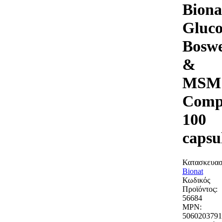
Biona
Gluco
Boswe
&
MSM
Comp
100
capsu
Κατασκευασ
Bionat
Κωδικός
Προϊόντος:
56684
MPN:
5060203791