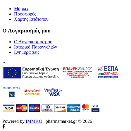
Μάρκες
Προσφορές
Χάρτης Ιστότοπου
Ο Λογαριασμός μου
Ο Λογαριασμός μου
Ιστορικό Παραγγελιών
Ενημερώσεις
Powered by
IMMKO
| pharmamarket.gr © 2026