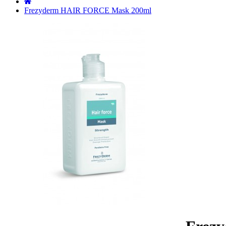
˙
Frezyderm HAIR FORCE Mask 200ml