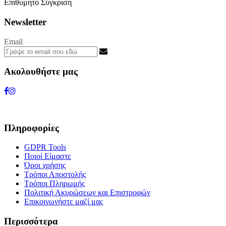
Επιθυμητό
Σύγκριση
Newsletter
Email
Ακολουθήστε μας
Πληροφορίες
GDPR Tools
Ποιοί Είμαστε
Όροι χρήσης
Τρόποι Αποστολής
Τρόποι Πληρωμής
Πολιτική Ακυρώσεων και Επιστροφών
Επικοινωνήστε μαζί μας
Περισσότερα