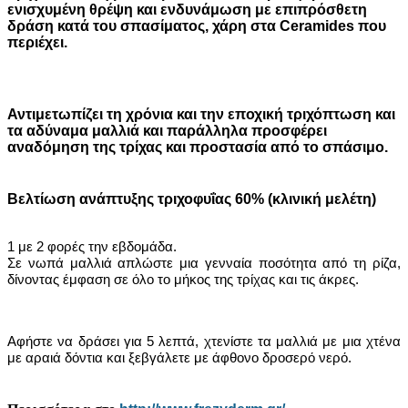
ενισχυμένη θρέψη και ενδυνάμωση με επιπρόσθετη
δράση κατά του σπασίματος, χάρη στα Ceramides που
περιέχει.
Αντιμετωπίζει τη χρόνια και την εποχική τριχόπτωση και
τα αδύναμα μαλλιά και παράλληλα προσφέρει
αναδόμηση της τρίχας και προστασία από το σπάσιμο.
Βελτίωση ανάπτυξης τριχοφυΐας 60% (κλινική μελέτη)
1 με 2 φορές την εβδομάδα.
Σε νωπά μαλλιά απλώστε μια γενναία ποσότητα από τη ρίζα,
δίνοντας έμφαση σε όλο το μήκος της τρίχας και τις άκρες.
Αφήστε να δράσει για 5 λεπτά, χτενίστε τα μαλλιά με μια χτένα
με αραιά δόντια και ξεβγάλετε με άφθονο δροσερό νερό.