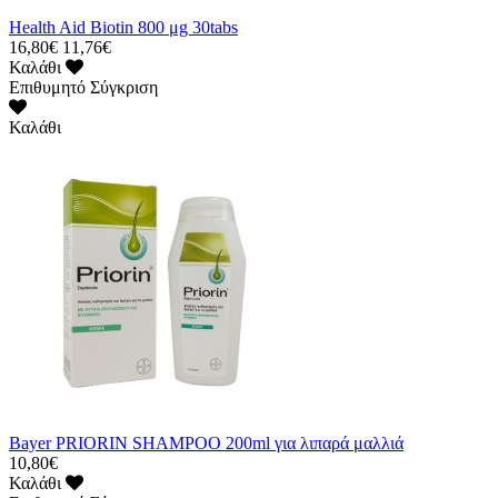
Health Aid Biotin 800 μg 30tabs
16,80€
11,76€
Καλάθι
Επιθυμητό
Σύγκριση
Καλάθι
Bayer PRIORIN SHAMPOO 200ml για λιπαρά μαλλιά
10,80€
Καλάθι