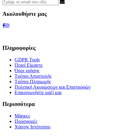
Ακολουθήστε μας
Πληροφορίες
GDPR Tools
Ποιοί Είμαστε
Όροι χρήσης
Τρόποι Αποστολής
Τρόποι Πληρωμής
Πολιτική Ακυρώσεων και Επιστροφών
Επικοινωνήστε μαζί μας
Περισσότερα
Μάρκες
Προσφορές
Χάρτης Ιστότοπου