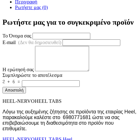
Περιγραφή
Ρωτήστε μας (0)
Ρωτήστε μας για το συγκεκριμένο προϊόν
Το Όνομα σας
E-mail
(Δεν θα δημοσιευθεί)
Η ερώτησή σας
Συμπληρώστε το αποτέλεσμα
Αποστολή
HEEL-NERVOHEEL TABS
Λόγω της αυξημένης ζήτησης σε προϊόντα της εταιρίας Heel,
παρακαλούμε καλέστε στο 6980771681 ώστε να σας
επιβεβαιώσουμε τη διαθεσιμότητα στο προϊόν που
επιθυμείτε.
HEEL-NERVOHEEL
TABS
Heel