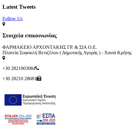
Latest Tweets
Follow Us​
Στοιχεία επικοινωνίας
ΦΑΡΜΑΚΕΙΟ ΑΡΧΟΝΤΑΚΗΣ ΓΡ. & ΣΙΑ Ο.Ε.
Πλατεία Σοφοκλή Βενιζέλου ( Δημοτικής Αγοράς ) - Χανιά Κρήτης
+30 2821003084
+30 28210 28681