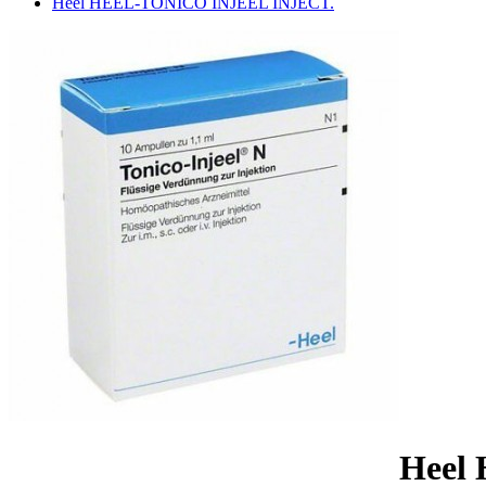
Heel HEEL-TONICO INJEEL INJECT.
Heel