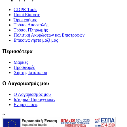
GDPR Tools
Ποιοί Είμαστε
Όροι χρήσης
Τρόποι Αποστολής
Τρόποι Πληρωμής
Πολιτική Ακυρώσεων και Επιστροφών
Επικοινωνήστε μαζί μας
Περισσότερα
Μάρκες
Προσφορές
Χάρτης Ιστότοπου
Ο Λογαριασμός μου
Ο Λογαριασμός μου
Ιστορικό Παραγγελιών
Ενημερώσεις