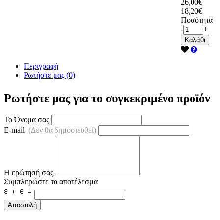
26,00€
18,20€
Ποσότητα
-
+
Καλάθι
Περιγραφή
Ρωτήστε μας (0)
Ρωτήστε μας για το συγκεκριμένο προϊόν
Το Όνομα σας
E-mail
(Δεν θα δημοσιευθεί)
Η ερώτησή σας
Συμπληρώστε το αποτέλεσμα
Αποστολή