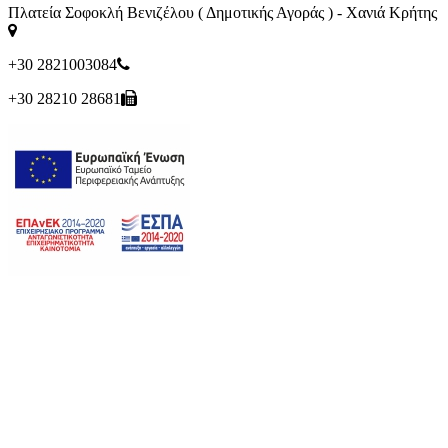
Πλατεία Σοφοκλή Βενιζέλου ( Δημοτικής Αγοράς ) - Χανιά Κρήτης
+30 2821003084
+30 28210 28681