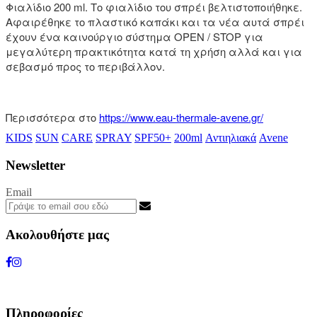
Φιαλίδιο 200 ml. Το φιαλίδιο του σπρέι βελτιστοποιήθηκε.
Αφαιρέθηκε το πλαστικό καπάκι και τα νέα αυτά σπρέι
έχουν ένα καινούργιο σύστημα OPEN / STOP για
μεγαλύτερη πρακτικότητα κατά τη χρήση αλλά και για
σεβασμό προς το περιβάλλον.
Περισσότερα στο
https://www.eau-thermale-avene.gr/
KIDS
SUN
CARE
SPRAY
SPF50+
200ml
Αντιηλιακά
Avene
Newsletter
Email
Ακολουθήστε μας
Πληροφορίες