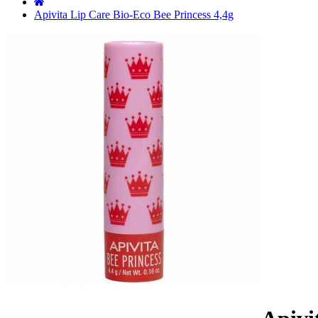
˙
Apivita Lip Care Bio-Eco Bee Princess 4,4g