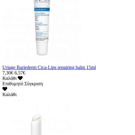
Uriage Bariederm Cica-Lips repairing balm 15ml
7,30€
6,57€
Καλάθι
Επιθυμητό
Σύγκριση
Καλάθι