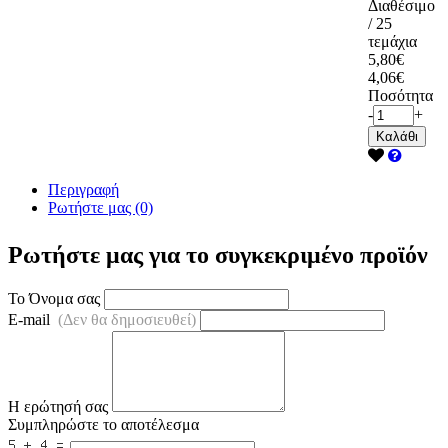
Διαθέσιμο
/ 25
τεμάχια
5,80€
4,06€
Ποσότητα
-
+
Καλάθι
Περιγραφή
Ρωτήστε μας (0)
Ρωτήστε μας για το συγκεκριμένο προϊόν
Το Όνομα σας
E-mail
(Δεν θα δημοσιευθεί)
Η ερώτησή σας
Συμπληρώστε το αποτέλεσμα