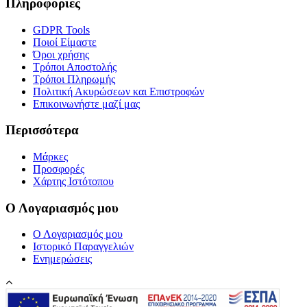
Πληροφορίες
GDPR Tools
Ποιοί Είμαστε
Όροι χρήσης
Τρόποι Αποστολής
Τρόποι Πληρωμής
Πολιτική Ακυρώσεων και Επιστροφών
Επικοινωνήστε μαζί μας
Περισσότερα
Μάρκες
Προσφορές
Χάρτης Ιστότοπου
Ο Λογαριασμός μου
Ο Λογαριασμός μου
Ιστορικό Παραγγελιών
Ενημερώσεις