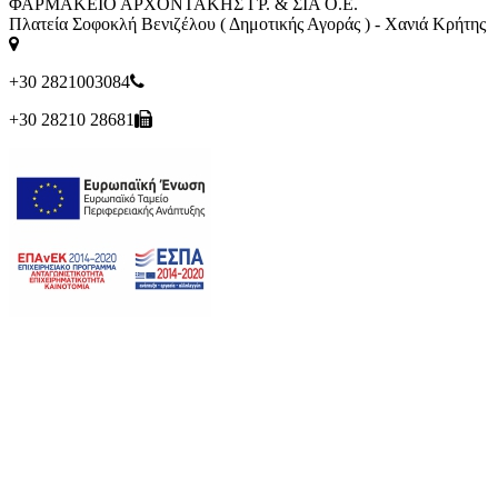
ΦΑΡΜΑΚΕΙΟ ΑΡΧΟΝΤΑΚΗΣ ΓΡ. & ΣΙΑ Ο.Ε.
Πλατεία Σοφοκλή Βενιζέλου ( Δημοτικής Αγοράς ) - Χανιά Κρήτης
+30 2821003084
+30 28210 28681