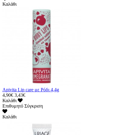
Καλάθι
Apivita Lip care με Ρόδι 4,4g
4,90€
3,43€
Καλάθι
Επιθυμητό
Σύγκριση
Καλάθι