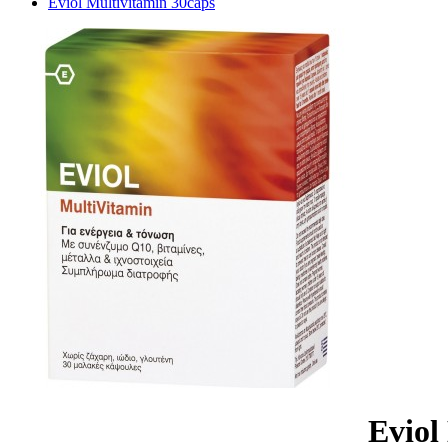
Eviol Multivitamin 30caps
Eviol