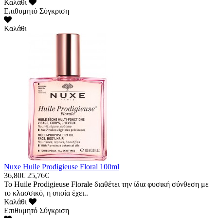
Καλάθι
Επιθυμητό
Σύγκριση
Καλάθι
Nuxe Huile Prodigieuse Floral 100ml
36,80€
25,76€
Το Huile Prodigieuse Florale διαθέτει την ίδια φυσική σύνθεση με
το κλασσικό, η οποία έχει..
Καλάθι
Επιθυμητό
Σύγκριση