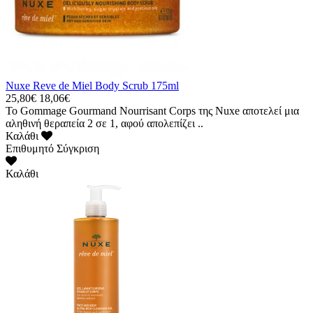
Nuxe Reve de Miel Body Scrub 175ml
25,80€
18,06€
Το Gommage Gourmand Nourrisant Corps της Nuxe αποτελεί μια
αληθινή θεραπεία 2 σε 1, αφού απολεπίζει ..
Καλάθι
Επιθυμητό
Σύγκριση
Καλάθι