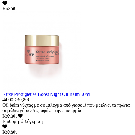
Καλάθι
Nuxe Prodigieuse Boost Night Oil Balm 50ml
44,00€
30,80€
Oil balm νύχτας με σύμπλεγμα από γιασεμί που μειώνει τα πρώτα
σημάδια γήρανσης, αφήνει την επιδερμίδ..
Καλάθι
Επιθυμητό
Σύγκριση
Καλάθι