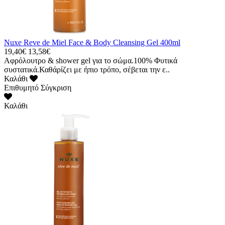
Nuxe Reve de Miel Face & Body Cleansing Gel 400ml
19,40€
13,58€
Αφρόλουτρο & shower gel για το σώμα.100% Φυτικά
συστατικά.Καθάρίζει με ήπιο τρόπο, σέβεται την ε..
Καλάθι
Επιθυμητό
Σύγκριση
Καλάθι