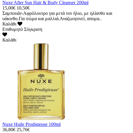
Nuxe After Sun Hair & Body Cleanser 200ml
15,00€
10,50€
Σαμπουάν-Αφρόλουτρο για μετά τον ήλιο, με ηλίανθο και
υάκινθο.Για σώμα και μαλλιά.Αναζωογονεί, απομα..
Καλάθι
Επιθυμητό
Σύγκριση
Καλάθι
Nuxe Huile Prodigieuse 100ml
36,80€
25,76€