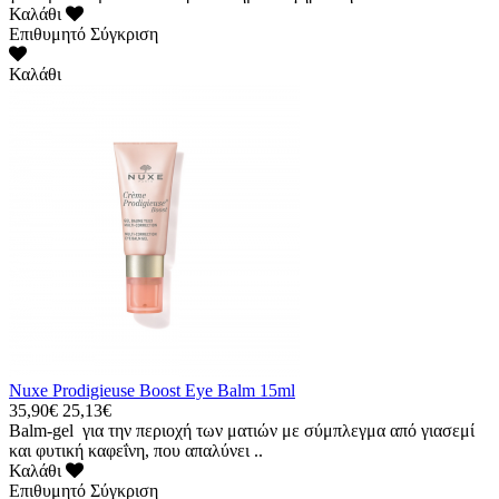
Καλάθι
Επιθυμητό
Σύγκριση
Καλάθι
Nuxe Prodigieuse Boost Eye Balm 15ml
35,90€
25,13€
Balm-gel για την περιοχή των ματιών με σύμπλεγμα από γιασεμί
και φυτική καφεΐνη, που απαλύνει ..
Καλάθι
Επιθυμητό
Σύγκριση