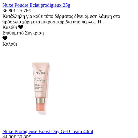
Nuxe Poudre Eclat prodigieux 25g
36,80€
25,76€
Κατάλληλη για κάθε τύπο δέρματος δίνει άμεση λάμψη στο
πρόσωπο χάρη στα μικροσφαιρίδια από πέρλες. Η..
Καλάθι
Επιθυμητό
Σύγκριση
Καλάθι
Nuxe Prodigieuse Boost Day Gel Cream 40ml
44,00€
30,80€