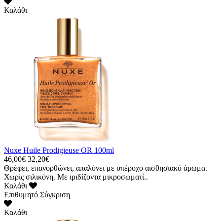
Καλάθι
Nuxe Huile Prodigieuse OR 100ml
46,00€
32,20€
Θρέφει, επανορθώνει, απαλύνει με υπέροχο αισθησιακό άρωμα.
Χωρίς σιλικόνη. Με ιριδίζοντα μικροσωματί..
Καλάθι
Επιθυμητό
Σύγκριση
Καλάθι