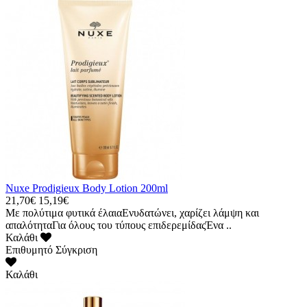
Nuxe Prodigieux Body Lotion 200ml
21,70€
15,19€
Με πολύτιμα φυτικά έλαιαΕνυδατώνει, χαρίζει λάμψη και
απαλότηταΓια όλους του τύπους επιδερεμίδαςΈνα ..
Καλάθι
Επιθυμητό
Σύγκριση
Καλάθι