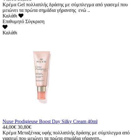
Κρέμα Gel πολλαπλής δράσης με σύμπλεγμα από γιασεμί που
μειώνει τα πρώτα σημάδια γήρανσης ενώ ..
Καλάθι
Επιθυμητό
Σύγκριση
Καλάθι
Nuxe Prodigieuse Boost Day Silky Cream 40ml
44,00€
30,80€
Κρέμα Μεταξένιας υφής πολλαπλής δράσης με σύμπλεγμα από
γιασεμί που μειώνει τα πρώτα σημάδια γήρανση..