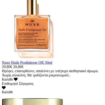
Nuxe Huile Prodigieuse OR 50ml
29,80€
20,86€
Θρέφει, επανορθώνει, απαλύνει με υπέροχο αισθησιακό άρωμα.
Χωρίς σιλικόνη. Με ιριδίζοντα μικροσωματί..
Καλάθι
Επιθυμητό
Σύγκριση
Καλάθι