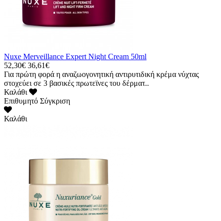
Nuxe Merveillance Expert Night Cream 50ml
52,30€
36,61€
Για πρώτη φορά η αναζωογονητική αντιρυτιδική κρέμα νύχτας
στοχεύει σε 3 βασικές πρωτεϊνες του δέρματ..
Καλάθι
Επιθυμητό
Σύγκριση
Καλάθι