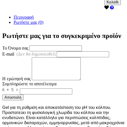
Καλάθι
Περιγραφή
Ρωτήστε μας (0)
Ρωτήστε μας για το συγκεκριμένο προϊόν
Το Όνομα σας
E-mail
(Δεν θα δημοσιευθεί)
Η ερώτησή σας
Συμπληρώστε το αποτέλεσμα
Αποστολή
Gel για τη ρύθμιση και αποκατάσταση του pH του κόλπου.
Προστατεύει τη φυσιολογική χλωρίδα του κόλπου και την
ενυδατώνει. Είναι κατάλληλο για περιπτώσεις κολπίτιδας,
ορμονικών διαταραχών, εμμηνορρυσίας, μετά από μακροχρόνια