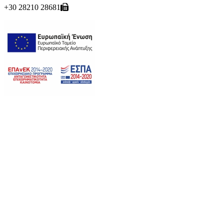
+30 28210 28681