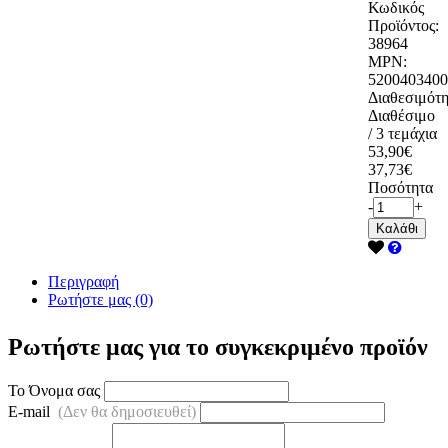
Κωδικός
Προϊόντος:
38964
MPN:
5200403400
Διαθεσιμότη
Διαθέσιμο
/ 3 τεμάχια
53,90€
37,73€
Ποσότητα
-
+
Καλάθι
Περιγραφή
Ρωτήστε μας (0)
Ρωτήστε μας για το συγκεκριμένο προϊόν
Το Όνομα σας
E-mail
(Δεν θα δημοσιευθεί)