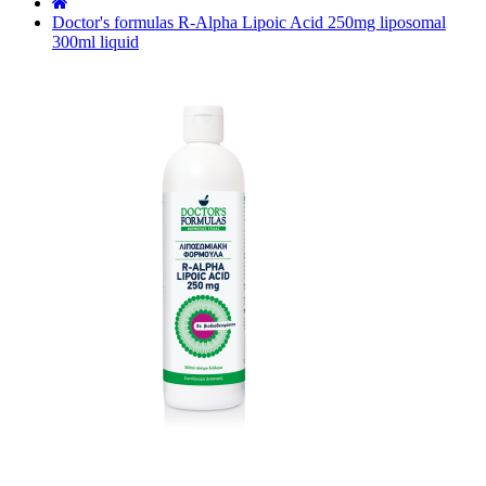
˙
Doctor's formulas R-Alpha Lipoic Acid 250mg liposomal
300ml liquid