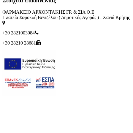
Στοιχεία επικοινωνίας
ΦΑΡΜΑΚΕΙΟ ΑΡΧΟΝΤΑΚΗΣ ΓΡ. & ΣΙΑ Ο.Ε.
Πλατεία Σοφοκλή Βενιζέλου ( Δημοτικής Αγοράς ) - Χανιά Κρήτης
+30 2821003084
+30 28210 28681