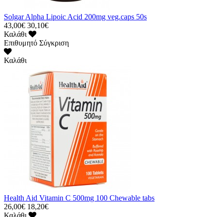
Solgar Alpha Lipoic Acid 200mg veg.caps 50s
43,00€
30,10€
Καλάθι
Επιθυμητό
Σύγκριση
Καλάθι
Health Aid Vitamin C 500mg 100 Chewable tabs
26,00€
18,20€
Καλάθι