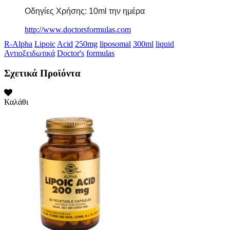
Οδηγίες Χρήσης: 10ml την ημέρα
http://www.doctorsformulas.com
R-Alpha
Lipoic
Acid
250mg
liposomal
300ml
liquid
Αντιοξειδωτικά
Doctor's
formulas
Σχετικά Προϊόντα
Καλάθι