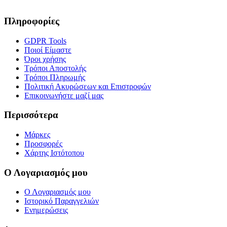
Πληροφορίες
GDPR Tools
Ποιοί Είμαστε
Όροι χρήσης
Τρόποι Αποστολής
Τρόποι Πληρωμής
Πολιτική Ακυρώσεων και Επιστροφών
Επικοινωνήστε μαζί μας
Περισσότερα
Μάρκες
Προσφορές
Χάρτης Ιστότοπου
Ο Λογαριασμός μου
Ο Λογαριασμός μου
Ιστορικό Παραγγελιών
Ενημερώσεις