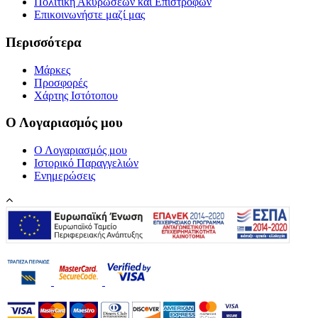
Πολιτική Ακυρώσεων και Επιστροφών
Επικοινωνήστε μαζί μας
Περισσότερα
Μάρκες
Προσφορές
Χάρτης Ιστότοπου
Ο Λογαριασμός μου
Ο Λογαριασμός μου
Ιστορικό Παραγγελιών
Ενημερώσεις