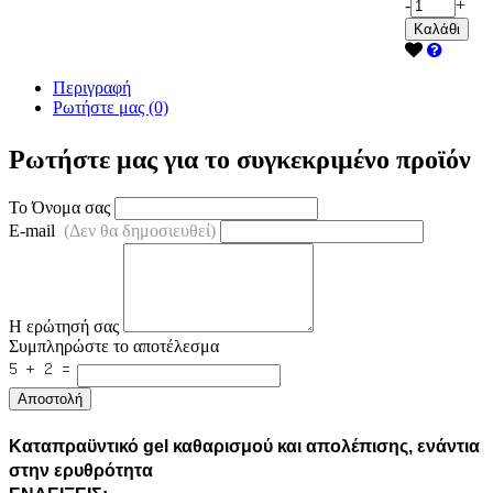
-
+
Καλάθι
Περιγραφή
Ρωτήστε μας (0)
Ρωτήστε μας για το συγκεκριμένο προϊόν
Το Όνομα σας
E-mail
(Δεν θα δημοσιευθεί)
Η ερώτησή σας
Συμπληρώστε το αποτέλεσμα
Αποστολή
Καταπραϋντικό gel καθαρισμού και απολέπισης, ενάντια
στην ερυθρότητα