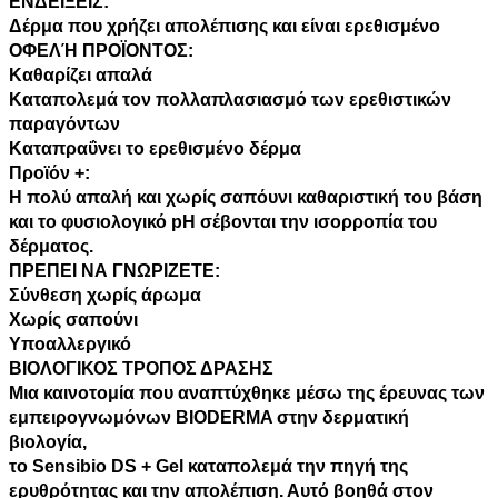
ΕΝΔΕΙΞΕΙΣ:
Δέρμα που χρήζει απολέπισης και είναι ερεθισμένο
ΟΦΕΛΉ ΠΡΟΪΟΝΤΟΣ:
Καθαρίζει απαλά
Καταπολεμά τον πολλαπλασιασμό των ερεθιστικών
παραγόντων
Καταπραΰνει το ερεθισμένο δέρμα
Προϊόν +:
Η πολύ απαλή και χωρίς σαπόυνι καθαριστική του βάση
και το φυσιολογικό pH σέβονται την ισορροπία του
δέρματος.
ΠΡΕΠΕΙ ΝΑ ΓΝΩΡΙΖΕΤΕ:
Σύνθεση χωρίς άρωμα
Χωρίς σαπούνι
Υποαλλεργικό
ΒΙΟΛΟΓΙΚΟΣ ΤΡΟΠΟΣ ΔΡΑΣΗΣ
Μια καινοτομία που αναπτύχθηκε μέσω της έρευνας των
εμπειρογνωμόνων BIODERMA στην δερματική
βιολογία,
το Sensibio DS + Gel καταπολεμά την πηγή της
ερυθρότητας και την απολέπιση. Αυτό βοηθά στον