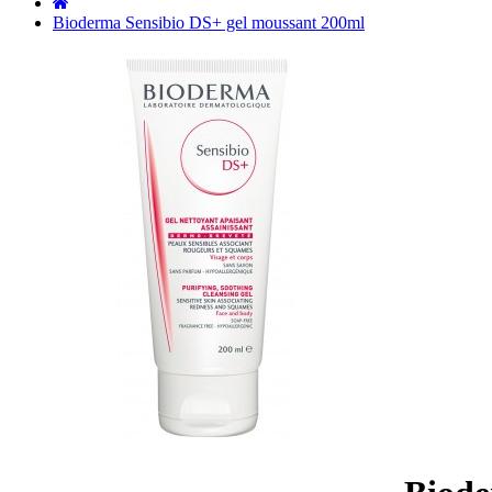
˙
Bioderma Sensibio DS+ gel moussant 200ml