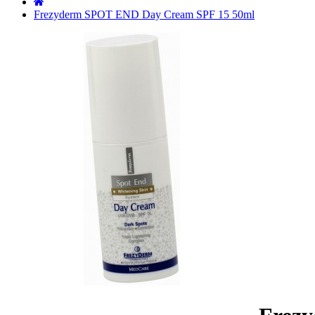
˙
Frezyderm SPOT END Day Cream SPF 15 50ml