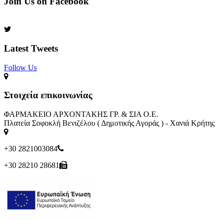
Join Us on Facebook
Latest Tweets
Follow Us​
Στοιχεία επικοινωνίας
ΦΑΡΜΑΚΕΙΟ ΑΡΧΟΝΤΑΚΗΣ ΓΡ. & ΣΙΑ Ο.Ε.
Πλατεία Σοφοκλή Βενιζέλου ( Δημοτικής Αγοράς ) - Χανιά Κρήτης
+30 2821003084
+30 28210 28681