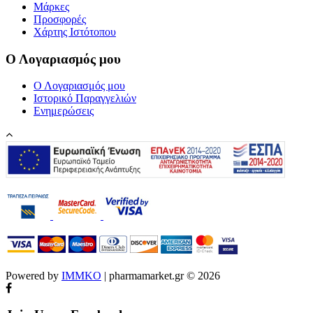
Μάρκες
Προσφορές
Χάρτης Ιστότοπου
Ο Λογαριασμός μου
Ο Λογαριασμός μου
Ιστορικό Παραγγελιών
Ενημερώσεις
Powered by
IMMKO
| pharmamarket.gr © 2026