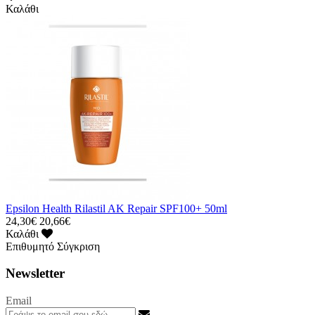
Καλάθι
Epsilon Health Rilastil AK Repair SPF100+ 50ml
24,30€
20,66€
Καλάθι
Επιθυμητό
Σύγκριση
Newsletter
Email