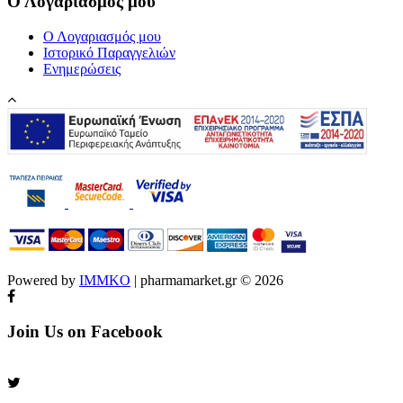
Ο Λογαριασμός μου
Ο Λογαριασμός μου
Ιστορικό Παραγγελιών
Ενημερώσεις
Powered by
IMMKO
| pharmamarket.gr © 2026
Join Us on Facebook