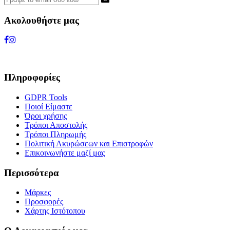
Ακολουθήστε μας
Πληροφορίες
GDPR Tools
Ποιοί Είμαστε
Όροι χρήσης
Τρόποι Αποστολής
Τρόποι Πληρωμής
Πολιτική Ακυρώσεων και Επιστροφών
Επικοινωνήστε μαζί μας
Περισσότερα
Μάρκες
Προσφορές
Χάρτης Ιστότοπου