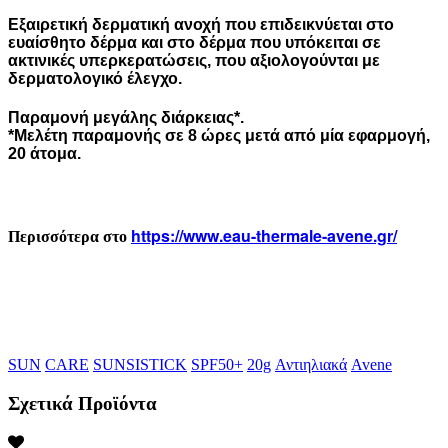
Εξαιρετική δερματική ανοχή που επιδεικνύεται στο
ευαίσθητο δέρμα και στο δέρμα που υπόκειται σε
ακτινικές υπερκερατώσεις, που αξιολογούνται με
δερματολογικό έλεγχο.
Παραμονή μεγάλης διάρκειας
*.
*Μελέτη παραμονής σε 8 ώρες μετά από μία εφαρμογή,
20 άτομα.
https://www.eau-thermale-avene.gr/
Περισσότερα στο
SUN
CARE
SUNSISTICK
SPF50+
20g
Αντιηλιακά
Avene
Σχετικά Προϊόντα