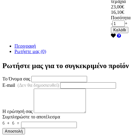
τεμάχια
23,00€
16,10€
Ποσότητα
-
+
Καλάθι
Περιγραφή
Ρωτήστε μας (0)
Ρωτήστε μας για το συγκεκριμένο προϊόν
Το Όνομα σας
E-mail
(Δεν θα δημοσιευθεί)
Η ερώτησή σας
Συμπληρώστε το αποτέλεσμα
Αποστολή