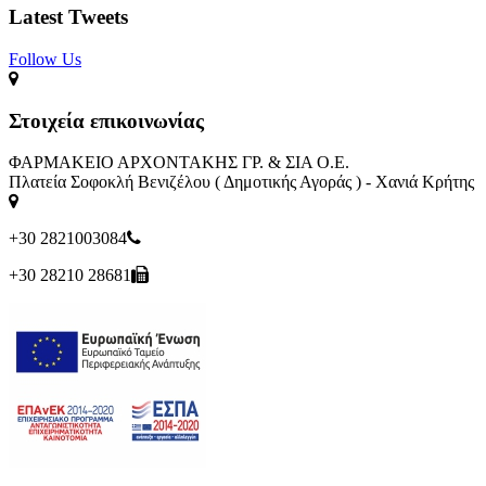
Latest Tweets
Follow Us​
Στοιχεία επικοινωνίας
ΦΑΡΜΑΚΕΙΟ ΑΡΧΟΝΤΑΚΗΣ ΓΡ. & ΣΙΑ Ο.Ε.
Πλατεία Σοφοκλή Βενιζέλου ( Δημοτικής Αγοράς ) - Χανιά Κρήτης
+30 2821003084
+30 28210 28681