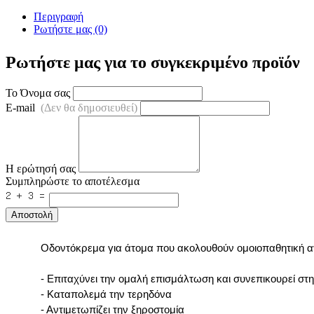
Περιγραφή
Ρωτήστε μας (0)
Ρωτήστε μας για το συγκεκριμένο προϊόν
Το Όνομα σας
E-mail
(Δεν θα δημοσιευθεί)
Η ερώτησή σας
Συμπληρώστε το αποτέλεσμα
Αποστολή
Οδοντόκρεμα για άτομα που ακολουθούν ομοιοπαθητική 
- Επιταχύνει την ομαλή επισμάλτωση και συνεπικουρεί στ
- Καταπολεμά την τερηδόνα
- Αντιμετωπίζει την ξηροστομία