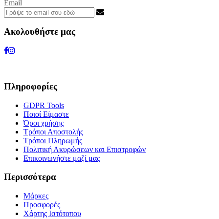
Email
Ακολουθήστε μας
Πληροφορίες
GDPR Tools
Ποιοί Είμαστε
Όροι χρήσης
Τρόποι Αποστολής
Τρόποι Πληρωμής
Πολιτική Ακυρώσεων και Επιστροφών
Επικοινωνήστε μαζί μας
Περισσότερα
Μάρκες
Προσφορές
Χάρτης Ιστότοπου