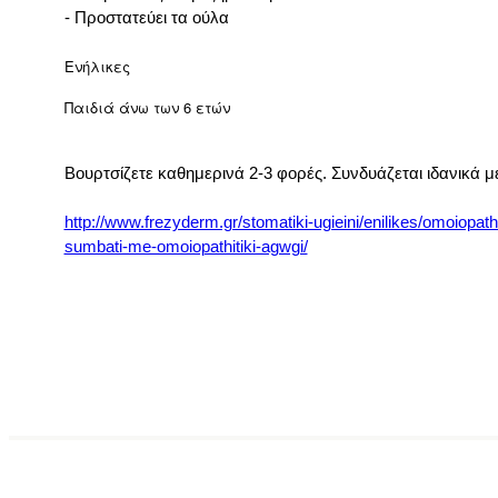
- Προστατεύει τα ούλα
Ενήλικες
Παιδιά άνω των 6 ετών
Βουρτσίζετε καθημερινά 2-3 φορές. Συνδυάζεται ιδαν
http://www.frezyderm.gr/stomatiki-ugieini/enilikes/omoiopa
sumbati-me-omoiopathitiki-agwgi/