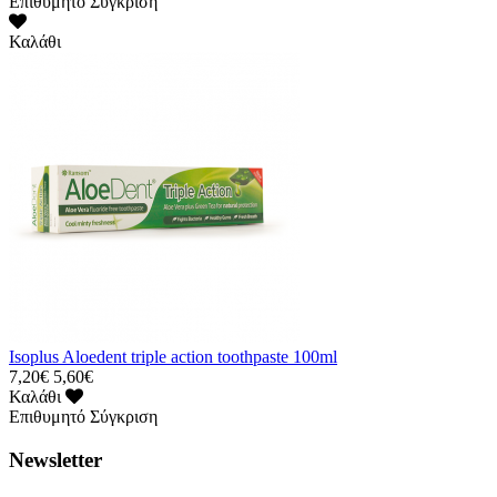
Επιθυμητό
Σύγκριση
Καλάθι
Isoplus Aloedent triple action toothpaste 100ml
7,20€
5,60€
Καλάθι
Επιθυμητό
Σύγκριση
Newsletter