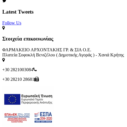
Latest Tweets
Follow Us​
Στοιχεία επικοινωνίας
ΦΑΡΜΑΚΕΙΟ ΑΡΧΟΝΤΑΚΗΣ ΓΡ. & ΣΙΑ Ο.Ε.
Πλατεία Σοφοκλή Βενιζέλου ( Δημοτικής Αγοράς ) - Χανιά Κρήτης
+30 2821003084
+30 28210 28681